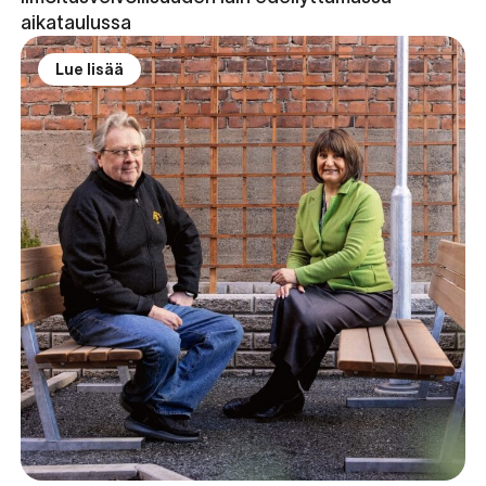
aikataulussa
Lue lisää