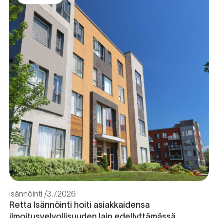
Isännöinti
3.7.2026
Retta Isännöinti hoiti asiakkaidensa
ilmoitusvelvollisuuden lain edellyttämässä