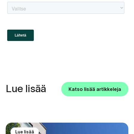
Lue lisää
Katso lisää artikkeleja
Lue lisää