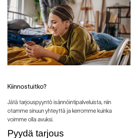
Kiinnostuitko?
Jätä tarjouspyyntö isännöintipalveluista, niin
otamme sinuun yhteyttä ja kerromme kuinka
voimme olla avuksi.