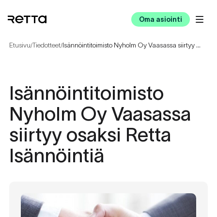
Oma asiointi
Etusivu
Tiedotteet
Isännöintitoimisto Nyholm Oy Vaasassa siirtyy osaksi Retta Isännöintiä
/
/
Isännöintitoimisto
Nyholm Oy Vaasassa
siirtyy osaksi Retta
Isännöintiä