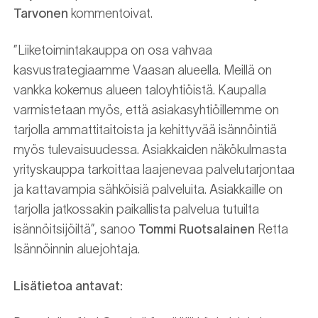
Tarvonen
kommentoivat.
”Liiketoimintakauppa on osa vahvaa
kasvustrategiaamme Vaasan alueella. Meillä on
vankka kokemus alueen taloyhtiöistä. Kaupalla
varmistetaan myös, että asiakasyhtiöillemme on
tarjolla ammattitaitoista ja kehittyvää isännöintiä
myös tulevaisuudessa. Asiakkaiden näkökulmasta
yrityskauppa tarkoittaa laajenevaa palvelutarjontaa
ja kattavampia sähköisiä palveluita. Asiakkaille on
tarjolla jatkossakin paikallista palvelua tutuilta
isännöitsijöiltä”, sanoo
Tommi Ruotsalainen
Retta
Isännöinnin aluejohtaja.
Lisätietoa antavat: