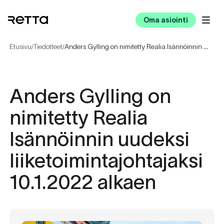
Oma asiointi
Etusivu
Tiedotteet
Anders Gylling on nimitetty Realia Isännöinnin uudeksi liiketoimintajohtajaksi 10.1.2022 alkaen
/
/
Anders Gylling on
nimitetty Realia
Isännöinnin uudeksi
liiketoimintajohtajaksi
10.1.2022 alkaen