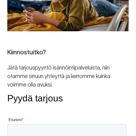
Kiinnostuitko?
Jätä tarjouspyyntö isännöintipalveluista, niin
otamme sinuun yhteyttä ja kerromme kuinka
voimme olla avuksi.