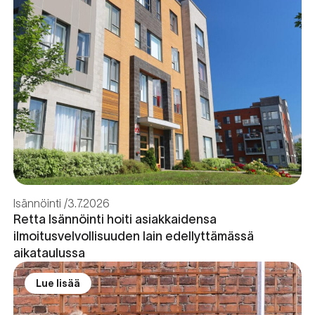
Isännöinti
3.7.2026
Retta Isännöinti hoiti asiakkaidensa
ilmoitusvelvollisuuden lain edellyttämässä
aikataulussa
Lue lisää