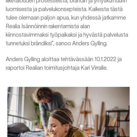
liiketalouden prosesseista, brändin ja yrityskulttuurin
luomisesta ja palvelukonsepteista. Kaikesta tästä
tulee olemaan paljon apua, kun yhdessä jatkamme
Realia Isännöinnin rakentamista alan
kiinnostavimmaksi työpaikaksi ja hyvästä palvelusta
tunnetuksi brändiksi”, sanoo Anders Gylling.
Anders Gylling aloittaa tehtävässään 10.1.2022 ja
raportoi Realian toimitusjohtaja Kari Virralle.