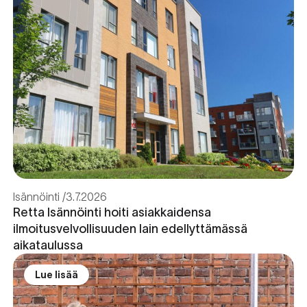
Isännöinti
3.7.2026
Retta Isännöinti hoiti asiakkaidensa
ilmoitusvelvollisuuden lain edellyttämässä
aikataulussa
Lue lisää