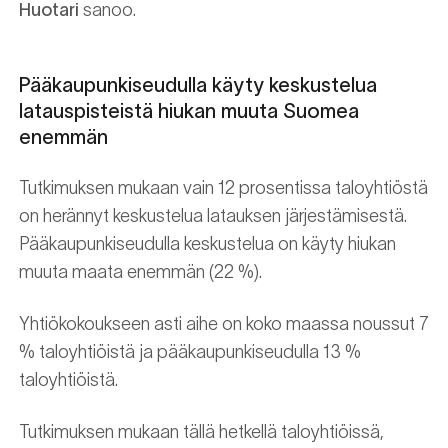
Huotari
sanoo.
Pääkaupunkiseudulla käyty keskustelua
latauspisteistä hiukan muuta Suomea
enemmän
Tutkimuksen mukaan vain 12 prosentissa taloyhtiöstä
on herännyt keskustelua latauksen järjestämisestä.
Pääkaupunkiseudulla keskustelua on käyty hiukan
muuta maata enemmän (22 %).
Yhtiökokoukseen asti aihe on koko maassa noussut 7
% taloyhtiöistä ja pääkaupunkiseudulla 13 %
taloyhtiöistä.
Tutkimuksen mukaan tällä hetkellä taloyhtiöissä,