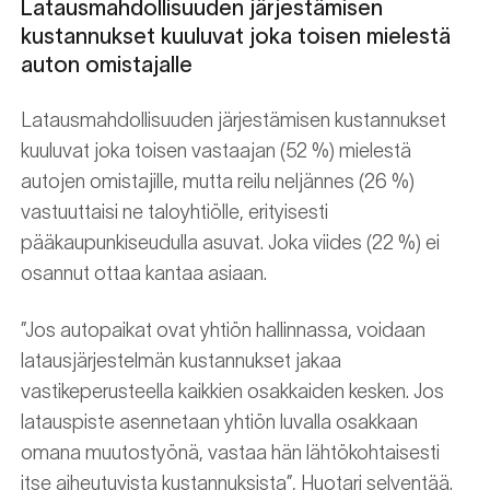
Latausmahdollisuuden järjestämisen
kustannukset kuuluvat joka toisen mielestä
auton omistajalle
Latausmahdollisuuden järjestämisen kustannukset
kuuluvat joka toisen vastaajan (52 %) mielestä
autojen omistajille, mutta reilu neljännes (26 %)
vastuuttaisi ne taloyhtiölle, erityisesti
pääkaupunkiseudulla asuvat. Joka viides (22 %) ei
osannut ottaa kantaa asiaan.
”Jos autopaikat ovat yhtiön hallinnassa, voidaan
latausjärjestelmän kustannukset jakaa
vastikeperusteella kaikkien osakkaiden kesken. Jos
latauspiste asennetaan yhtiön luvalla osakkaan
omana muutostyönä, vastaa hän lähtökohtaisesti
itse aiheutuvista kustannuksista”, Huotari selventää.