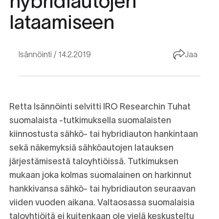
hybridiautojen
lataamiseen
Isännöinti
14.2.2019
Jaa
Retta Isännöinti selvitti IRO Researchin Tuhat
suomalaista -tutkimuksella suomalaisten
kiinnostusta sähkö- tai hybridiauton hankintaan
sekä näkemyksiä sähköautojen latauksen
järjestämisestä taloyhtiöissä. Tutkimuksen
mukaan joka kolmas suomalainen on harkinnut
hankkivansa sähkö- tai hybridiauton seuraavan
viiden vuoden aikana. Valtaosassa suomalaisia
taloyhtiöitä ei kuitenkaan ole vielä keskusteltu