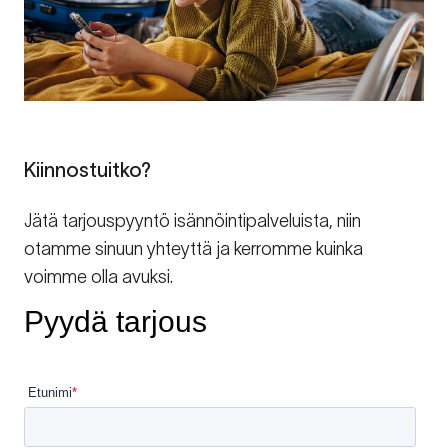
Kiinnostuitko?
Jätä tarjouspyyntö isännöintipalveluista, niin
otamme sinuun yhteyttä ja kerromme kuinka
voimme olla avuksi.