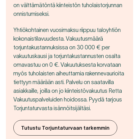
on välttämätöntä kiinteistön tuholaistorjunnan
onnistumiseksi.
Yhtiökohtainen vuosimaksu riippuu taloyhtiön
kokonaistilavuudesta. Vakuutusmäärä
torjuntakustannuksissa on 30 000 € per
vakuutuskausi ja torjuntakustannusten osalta
omavastuu on 0 €. Vakuutuksesta korvataan
myös tuholaisten aiheuttamia rakennevaurioita
tiettyyn määrään asti. Palvelu on saatavilla
asiakkaille, joilla on jo kiinteistövakuutus Retta
Vakuutuspalveluiden hoidossa. Pyydä tarjous
Torjuntaturvasta isännöitsijältäsi.
Tutustu Torjuntaturvaan tarkemmin