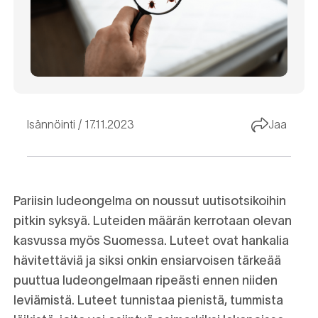
Isännöinti
17.11.2023
Jaa
Pariisin ludeongelma on noussut uutisotsikoihin
pitkin syksyä. Luteiden määrän kerrotaan olevan
kasvussa myös Suomessa. Luteet ovat hankalia
hävitettäviä ja siksi onkin ensiarvoisen tärkeää
puuttua ludeongelmaan ripeästi ennen niiden
leviämistä. Luteet tunnistaa pienistä, tummista