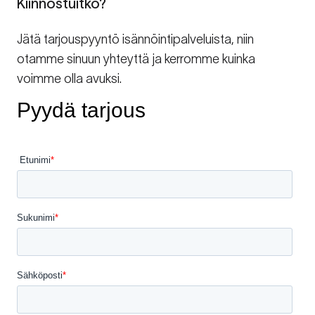
Kiinnostuitko?
Jätä tarjouspyyntö isännöintipalveluista, niin
otamme sinuun yhteyttä ja kerromme kuinka
voimme olla avuksi.