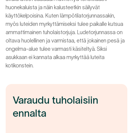
huonekaluista ja näin kalusteetkin säilyvät
käyttökelpoisina. Kuten lämpötilatorjunnassakin,
myös luteiden myrkyttämiseksi tulee paikalle kutsua
ammattimainen tuholaistorjuja. Ludetorjunnassa on
oltava huolellinen ja varmistaa, että jokainen pesä ja
ongelma-alue tulee varmasti käsiteltyä. Siksi
asukkaan ei kannata alkaa myrkyttää luteita
kotikonstein.
Varaudu tuholaisiin
ennalta