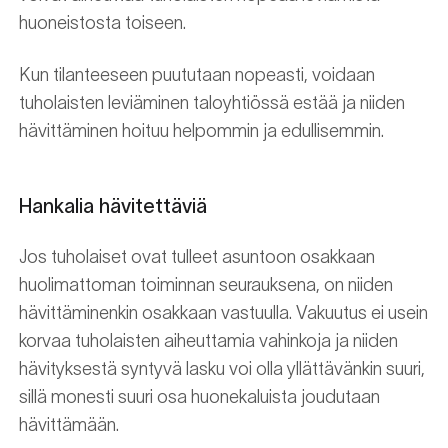
huoneistosta toiseen.
Kun tilanteeseen puututaan nopeasti, voidaan
tuholaisten leviäminen taloyhtiössä estää ja niiden
hävittäminen hoituu helpommin ja edullisemmin.
Hankalia hävitettäviä
Jos tuholaiset ovat tulleet asuntoon osakkaan
huolimattoman toiminnan seurauksena, on niiden
hävittäminenkin osakkaan vastuulla. Vakuutus ei usein
korvaa tuholaisten aiheuttamia vahinkoja ja niiden
hävityksestä syntyvä lasku voi olla yllättävänkin suuri,
sillä monesti suuri osa huonekaluista joudutaan
hävittämään.