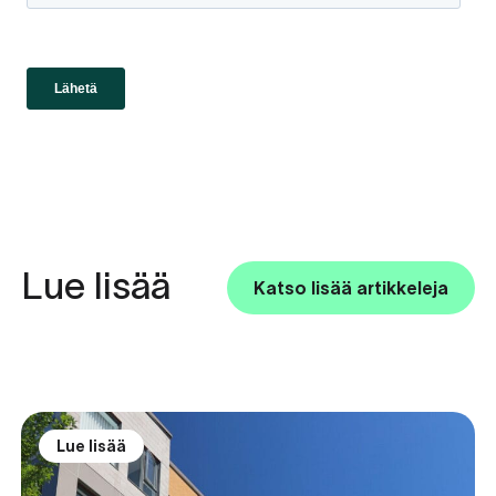
Lue lisää
Katso lisää artikkeleja
Lue lisää