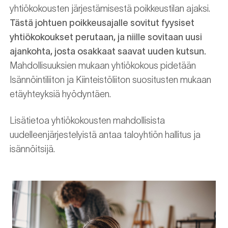
yhtiökokousten järjestämisestä poikkeustilan ajaksi.
Tästä johtuen poikkeusajalle sovitut fyysiset
yhtiökokoukset perutaan, ja niille sovitaan uusi
ajankohta, josta osakkaat saavat uuden kutsun.
Mahdollisuuksien mukaan yhtiökokous pidetään
Isännöintiliiton ja Kiinteistöliiton suositusten mukaan
etäyhteyksiä hyödyntäen.
Lisätietoa yhtiökokousten mahdollisista
uudelleenjärjestelyistä antaa taloyhtiön hallitus ja
isännöitsijä.