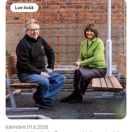
Lue lisää
Isännöinti
11.6.2026