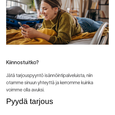
Kiinnostuitko?
Jätä tarjouspyyntö isännöintipalveluista, niin
otamme sinuun yhteyttä ja kerromme kuinka
voimme olla avuksi.