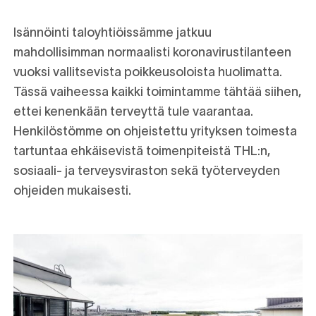
Isännöinti taloyhtiöissämme jatkuu
mahdollisimman normaalisti koronavirustilanteen
vuoksi vallitsevista poikkeusoloista huolimatta.
Tässä vaiheessa kaikki toimintamme tähtää siihen,
ettei kenenkään terveyttä tule vaarantaa.
Henkilöstömme on ohjeistettu yrityksen toimesta
tartuntaa ehkäisevistä toimenpiteistä THL:n,
sosiaali- ja terveysviraston sekä työterveyden
ohjeiden mukaisesti.