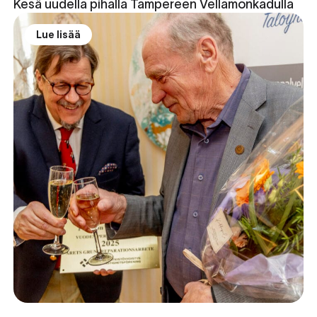
Kesä uudella pihalla Tampereen Vellamonkadulla
Lue lisää