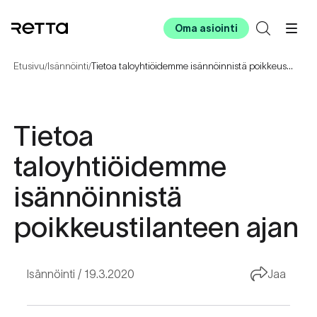
Oma asiointi
Etusivu
Isännöinti
Tietoa taloyhtiöidemme isännöinnistä poikkeustilanteen ajan
/
/
Tietoa
taloyhtiöidemme
isännöinnistä
poikkeustilanteen ajan
Isännöinti
19.3.2020
Jaa