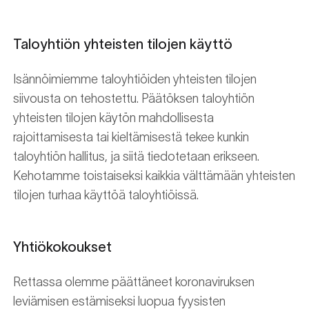
Taloyhtiön yhteisten tilojen käyttö
Isännöimiemme taloyhtiöiden yhteisten tilojen
siivousta on tehostettu. Päätöksen taloyhtiön
yhteisten tilojen käytön mahdollisesta
rajoittamisesta tai kieltämisestä tekee kunkin
taloyhtiön hallitus, ja siitä tiedotetaan erikseen.
Kehotamme toistaiseksi kaikkia välttämään yhteisten
tilojen turhaa käyttöä taloyhtiöissä.
Yhtiökokoukset
Rettassa olemme päättäneet koronaviruksen
leviämisen estämiseksi luopua fyysisten