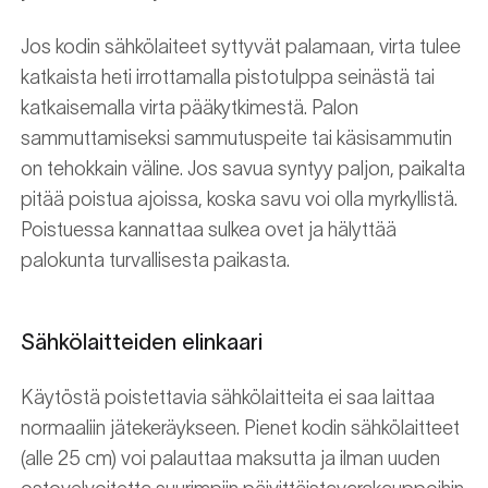
Jos kodin sähkölaiteet syttyvät palamaan, virta tulee
katkaista heti irrottamalla pistotulppa seinästä tai
katkaisemalla virta pääkytkimestä. Palon
sammuttamiseksi sammutuspeite tai käsisammutin
on tehokkain väline. Jos savua syntyy paljon, paikalta
pitää poistua ajoissa, koska savu voi olla myrkyllistä.
Poistuessa kannattaa sulkea ovet ja hälyttää
palokunta turvallisesta paikasta.
Sähkölaitteiden elinkaari
Käytöstä poistettavia sähkölaitteita ei saa laittaa
normaaliin jätekeräykseen. Pienet kodin sähkölaitteet
(alle 25 cm) voi palauttaa maksutta ja ilman uuden