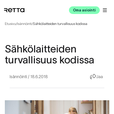
Oma asiointi
Etusivu
Isännöinti
Sähkölaitteiden turvallisuus kodissa
/
/
Sähkölaitteiden
turvallisuus kodissa
Isännöinti
18.6.2018
Jaa