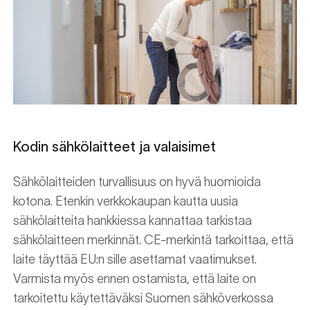
Kodin sähkölaitteet ja valaisimet
Sähkölaitteiden turvallisuus on hyvä huomioida
kotona. Etenkin verkkokaupan kautta uusia
sähkölaitteita hankkiessa kannattaa tarkistaa
sähkölaitteen merkinnät. CE-merkintä tarkoittaa, että
laite täyttää EU:n sille asettamat vaatimukset.
Varmista myös ennen ostamista, että laite on
tarkoitettu käytettäväksi Suomen sähköverkossa