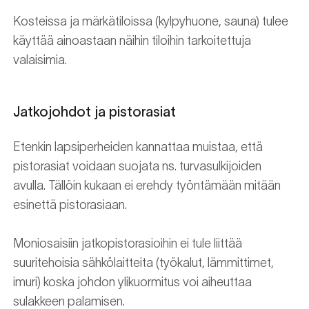
Kosteissa ja märkätiloissa (kylpyhuone, sauna) tulee
käyttää ainoastaan näihin tiloihin tarkoitettuja
valaisimia.
Jatkojohdot ja pistorasiat
Etenkin lapsiperheiden kannattaa muistaa, että
pistorasiat voidaan suojata ns. turvasulkijoiden
avulla. Tällöin kukaan ei erehdy työntämään mitään
esinettä pistorasiaan.
Moniosaisiin jatkopistorasioihin ei tule liittää
suuritehoisia sähkölaitteita (työkalut, lämmittimet,
imuri) koska johdon ylikuormitus voi aiheuttaa
sulakkeen palamisen.