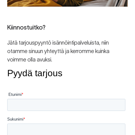
Kiinnostuitko?
Jätä tarjouspyyntö isännöintipalveluista, niin
otamme sinuun yhteyttä ja kerromme kuinka
voimme olla avuksi.