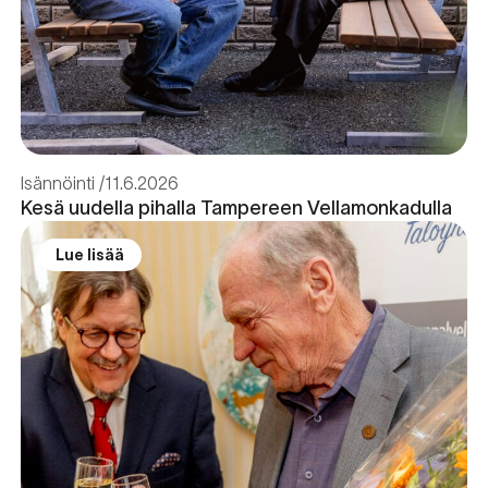
Isännöinti
11.6.2026
Kesä uudella pihalla Tampereen Vellamonkadulla
Lue lisää