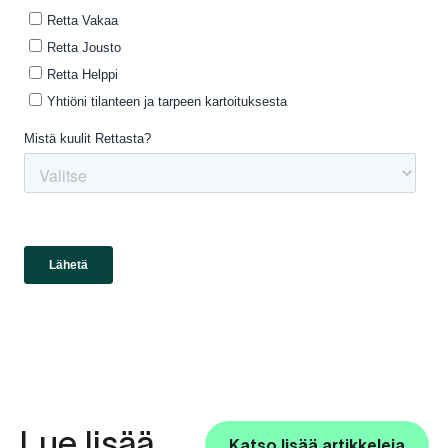
Lue lisää
Katso lisää artikkeleja