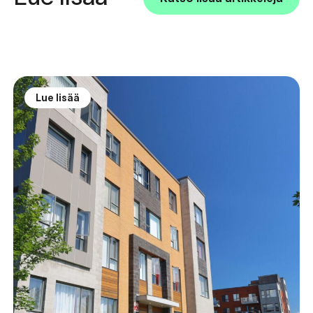
Lue lisää