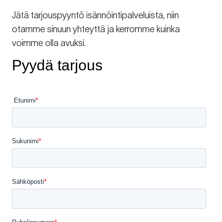
Jätä tarjouspyyntö isännöintipalveluista, niin
otamme sinuun yhteyttä ja kerromme kuinka
voimme olla avuksi.