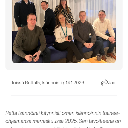
Töissä Rettalla
,
Isännöinti
14.1.2026
Jaa
Retta Isännöinti käynnisti oman isännöinnin trainee-
ohjelmansa marraskuussa 2025. Sen tavoitteena on