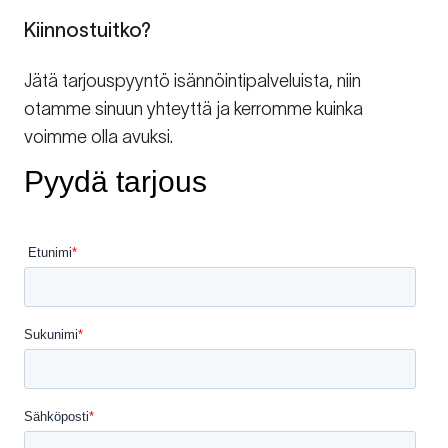
Kiinnostuitko?
Jätä tarjouspyyntö isännöintipalveluista, niin
otamme sinuun yhteyttä ja kerromme kuinka
voimme olla avuksi.