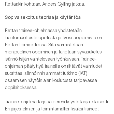
Rettaakin kohtaan, Anders Gylling jatkaa.
Sopiva sekoitus teoriaa ja käytäntöä
Rettan trainee-ohjelmassa yhdistetään
luentomuotoista opetusta ja työssäoppimista eri
Rettan toimipisteissä. Sillä varmistetaan
monipuolinen oppiminen ja tarjotaan syväsukellus
isännöitsijän vaihtelevaan työnkuvaan. Trainee-
ohjelman päätyttyä traineilla on riittävät valmiudet
suorittaa Isännöinnin ammattitutkinto (IAT)
osaamisen näytöin alan koulutusta tarjoavassa
oppilaitoksessa.
Trainee-ohjelma tarjoaa perehdytystä laaja-alaisesti.
Eri järjestelmien ja toimintamallien lisäksi traineet