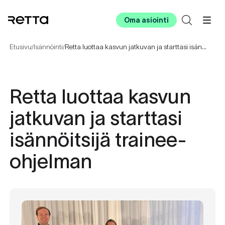
Oma asiointi
Etusivu
Isännöinti
Retta luottaa kasvun jatkuvan ja starttasi isännöitsijä trainee-ohjelman
/
/
Retta luottaa kasvun
jatkuvan ja starttasi
isännöitsijä trainee-
ohjelman