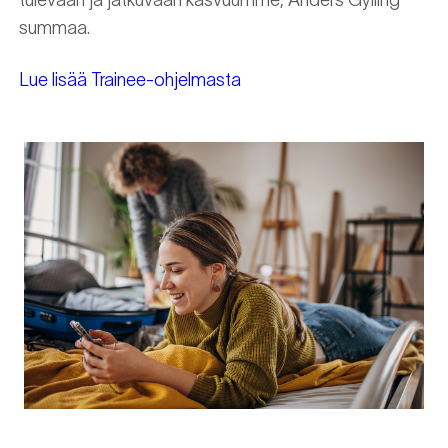
tulevaan ja jatkuvaan kasvuumme, Anders Gylling
summaa.
Lue lisää Trainee-ohjelmasta