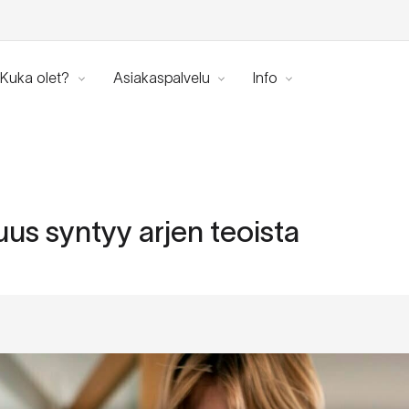
Kuka olet?
Asiakaspalvelu
Info
uus syntyy arjen teoista