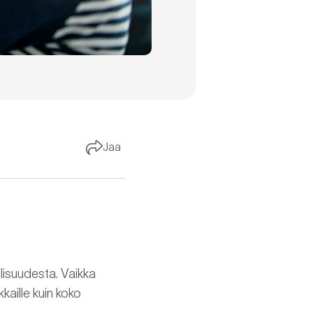
Jaa
lisuudesta. Vaikka
kkaille kuin koko