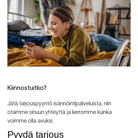
Kiinnostuitko?
Jätä tarjouspyyntö isännöintipalveluista, niin
otamme sinuun yhteyttä ja kerromme kuinka
voimme olla avuksi.