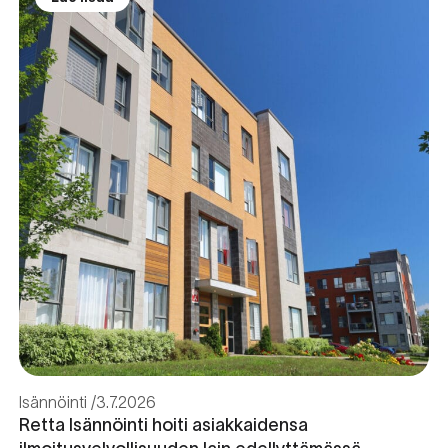
Isännöinti
3.7.2026
Retta Isännöinti hoiti asiakkaidensa