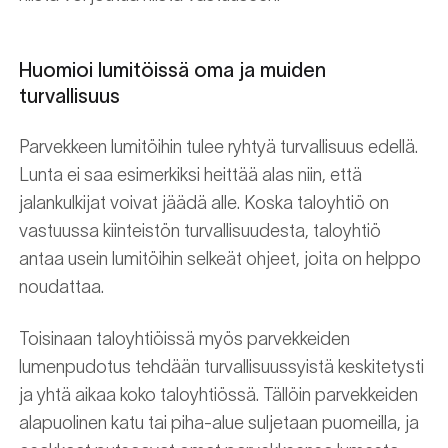
Huomioi lumitöissä oma ja muiden
turvallisuus
Parvekkeen lumitöihin tulee ryhtyä turvallisuus edellä.
Lunta ei saa esimerkiksi heittää alas niin, että
jalankulkijat voivat jäädä alle. Koska taloyhtiö on
vastuussa kiinteistön turvallisuudesta, taloyhtiö
antaa usein lumitöihin selkeät ohjeet, joita on helppo
noudattaa.
Toisinaan taloyhtiöissä myös parvekkeiden
lumenpudotus tehdään turvallisuussyistä keskitetysti
ja yhtä aikaa koko taloyhtiössä. Tällöin parvekkeiden
alapuolinen katu tai piha-alue suljetaan puomeilla, ja