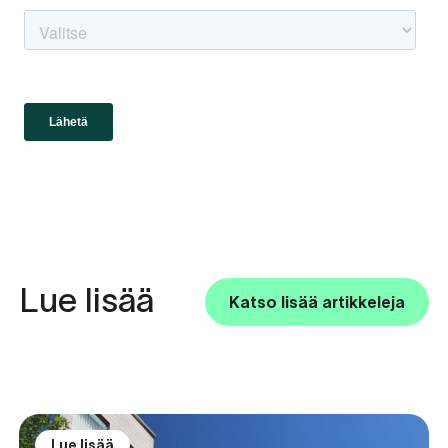
Lue lisää
Katso lisää artikkeleja
Lue lisää