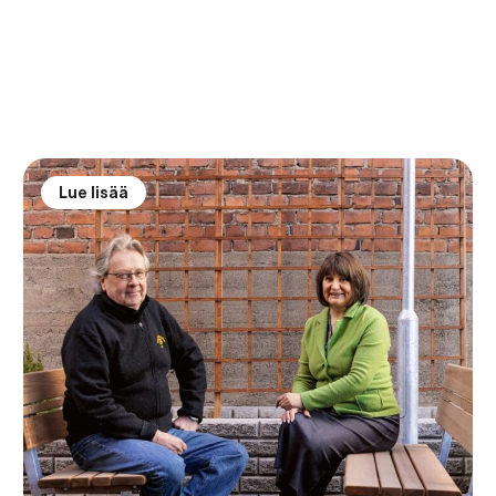
Lue lisää