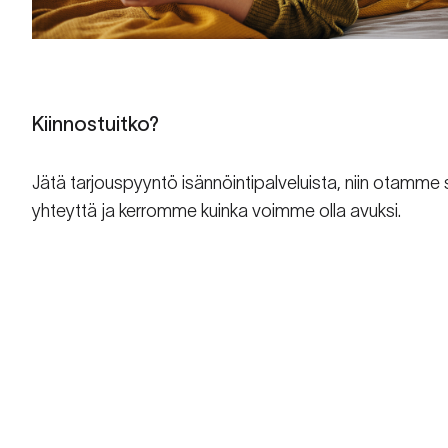
Kiinnostuitko?
Jätä tarjouspyyntö isännöintipalveluista, niin otamme 
yhteyttä ja kerromme kuinka voimme olla avuksi.