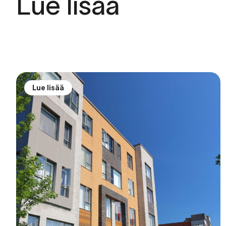
Lue lisää
Lue lisää