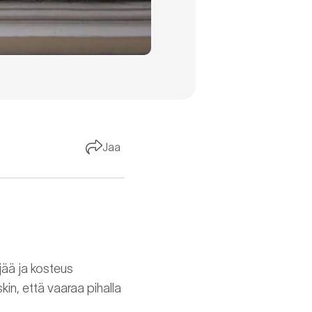
Jaa
jää ja kosteus
kin, että vaaraa pihalla