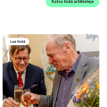
Katso lisää artikkeleja
Lue lisää