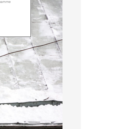
ustoamme