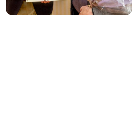
Isännöinti
10.6.2026
Porvoon korjausrakentamiskilpailun voitto meni
Kevätkumpuun
Retta Isännöinti Oy
Valimotie 9-11, 00380 Helsinki
Puh. +
358 (0)10 228 2000
Verkkolaskutustiedot