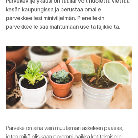
Parvekeviljelykausi on täällä! Voit huoletta viettää
kesän kaupungissa ja perustaa omalle
parvekkeellesi miniviljelmän. Pienellekin
parvekkeelle saa mahtumaan useita lajikkeita
.
Parveke on aina vain muutaman askeleen päässä,
joten mikä olisikaan parempi paikka kotitekoiselle