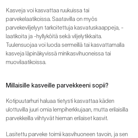
Kasveja voi kasvattaa ruukuissa tai
parvekelaatikoissa. Saatavilla on myös
parvekeviljelyyn tarkoitettuja kasvatuskaappeja, -
laatikoita ja -hyllyköitä sekä viljelytikkaita.
Tuulensuojaa voi luoda sermeillä tai kasvattamalla
kasveja läpinäkyvissä minikasvihuoneissa tai
muovilaatikoissa.
Millaisille kasveille parvekkeeni sopii?
Kotipuutarhuri haluaa tietysti kasvattaa käden
ulottuvilla juuri omia lempiherkkujaan, mutta erilaisilla
parvekkeilla viihtyvät hieman erilaiset kasvit.
Lasitettu parveke toimii kasvihuoneen tavoin, ja sen