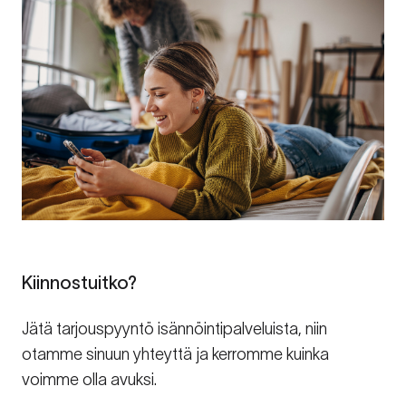
Kiinnostuitko?
Jätä tarjouspyyntö isännöintipalveluista, niin
otamme sinuun yhteyttä ja kerromme kuinka
voimme olla avuksi.