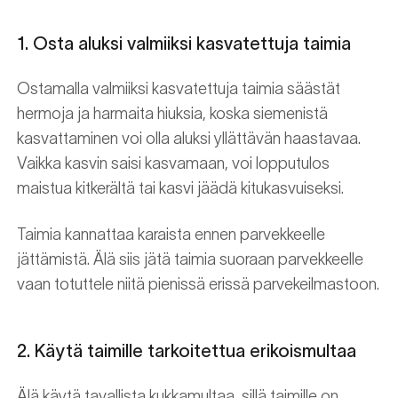
1. Osta aluksi valmiiksi kasvatettuja taimia
Ostamalla valmiiksi kasvatettuja taimia säästät
hermoja ja harmaita hiuksia, koska siemenistä
kasvattaminen voi olla aluksi yllättävän haastavaa.
Vaikka kasvin saisi kasvamaan, voi lopputulos
maistua kitkerältä tai kasvi jäädä kitukasvuiseksi.
Taimia kannattaa karaista ennen parvekkeelle
jättämistä. Älä siis jätä taimia suoraan parvekkeelle
vaan totuttele niitä pienissä erissä parvekeilmastoon.
2. Käytä taimille tarkoitettua erikoismultaa
Älä käytä tavallista kukkamultaa, sillä taimille on