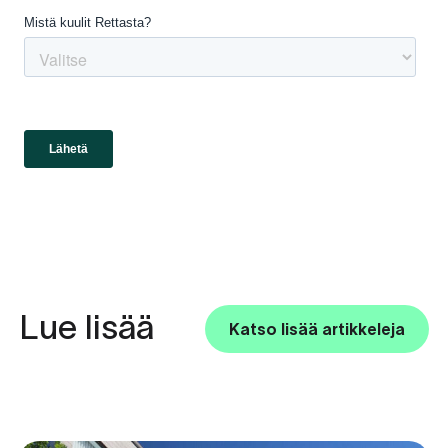
Lue lisää
Katso lisää artikkeleja