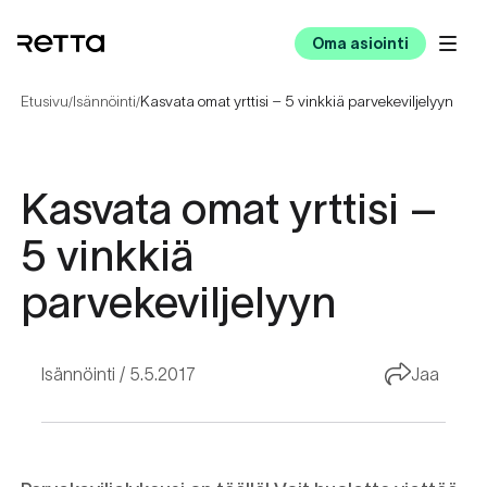
Oma asiointi
Etusivu
Isännöinti
Kasvata omat yrttisi – 5 vinkkiä parvekeviljelyyn
/
/
Kasvata omat yrttisi –
5 vinkkiä
parvekeviljelyyn
Isännöinti
5.5.2017
Jaa