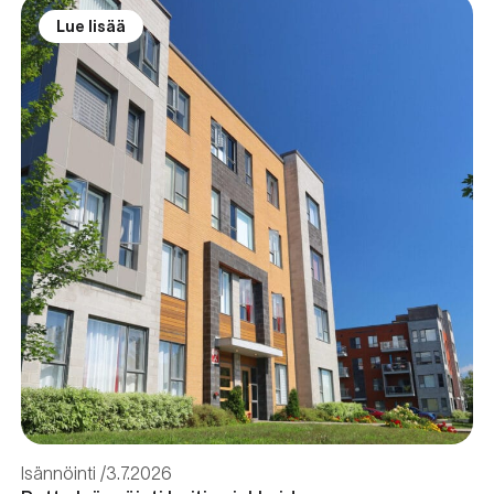
Lue lisää
Isännöinti
3.7.2026