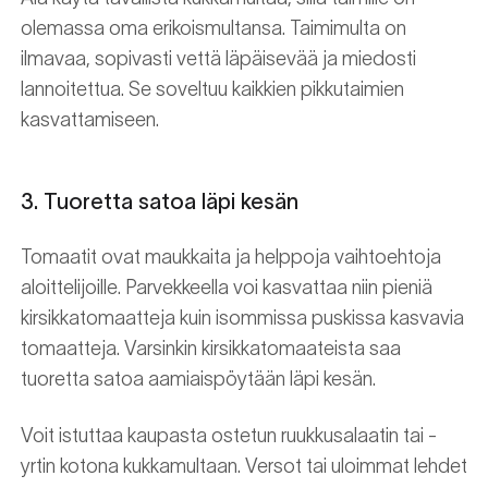
olemassa oma erikoismultansa. Taimimulta on
ilmavaa, sopivasti vettä läpäisevää ja miedosti
lannoitettua. Se soveltuu kaikkien pikkutaimien
kasvattamiseen.
3. Tuoretta satoa läpi kesän
Tomaatit ovat maukkaita ja helppoja vaihtoehtoja
aloittelijoille. Parvekkeella voi kasvattaa niin pieniä
kirsikkatomaatteja kuin isommissa puskissa kasvavia
tomaatteja. Varsinkin kirsikkatomaateista saa
tuoretta satoa aamiaispöytään läpi kesän.
Voit istuttaa kaupasta ostetun ruukkusalaatin tai -
yrtin kotona kukkamultaan. Versot tai uloimmat lehdet