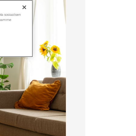
ta sosiaalisen
ustoamme