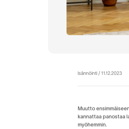
Isännöinti
11.12.2023
Muutto ensimmäiseen o
kannattaa panostaa la
myöhemmin.