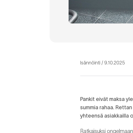
Isännöinti
9.10.2025
Pankit eivät maksa yle
summia rahaa. Rettan t
yhteensä asiakkailla o
Ratkaisuksi ongelmaan 