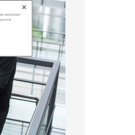
ta sosiaalisen
ustoamme