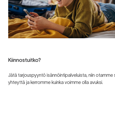
Kiinnostuitko?
Jätä tarjouspyyntö isännöintipalveluista, niin otamme 
yhteyttä ja kerromme kuinka voimme olla avuksi.