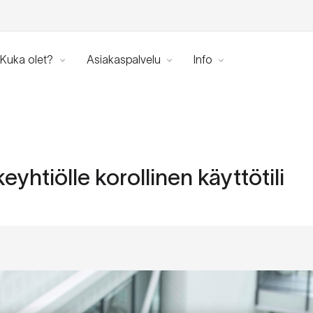
Kuka olet?
Asiakaspalvelu
Info
yhtiölle korollinen käyttötili