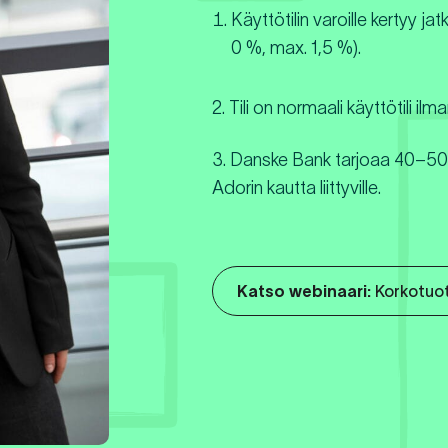
Käyttötilin varoille kertyy ja
0 %, max. 1,5 %).
2. Tili on normaali käyttötili ilm
3. Danske Bank tarjoaa 40–50 
Adorin kautta liittyville.
Katso webinaari:
Korkotuot