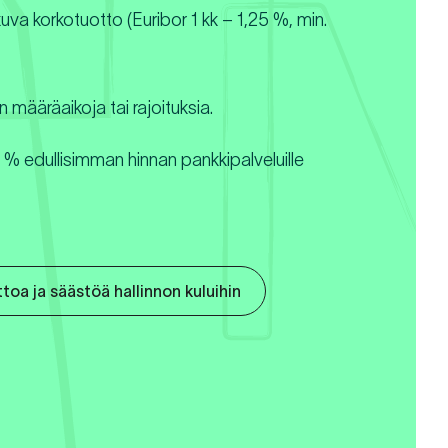
tkuva korkotuotto (Euribor 1 kk – 1,25 %, min.
an määräaikoja tai rajoituksia.
% edullisimman hinnan pankkipalveluille
toa ja säästöä hallinnon kuluihin