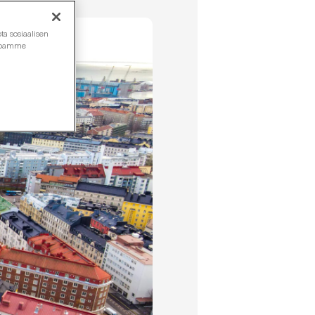
ta sosiaalisen
ustoamme