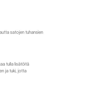
utta satojen tuhansien
a tulla lisätöitä
 ja tuki, jotta