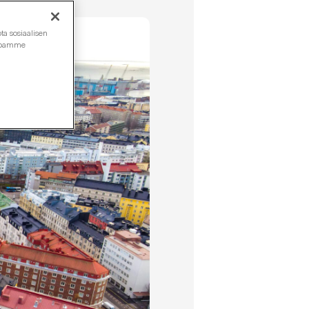
ta sosiaalisen
ustoamme