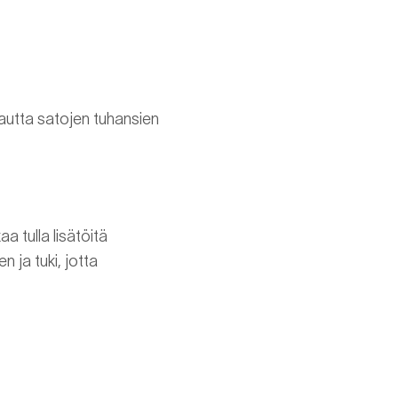
utta satojen tuhansien
a tulla lisätöitä
 ja tuki, jotta