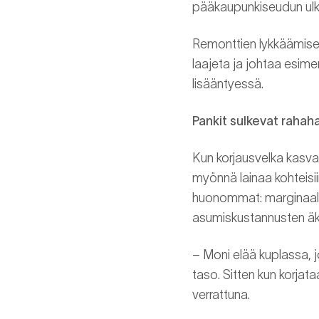
pääkaupunkiseudun ulko
Remonttien lykkäämisell
laajeta ja johtaa esim
lisääntyessä.
Pankit sulkevat rahah
Kun korjausvelka kasvaa 
myönnä lainaa kohteisii
huonommat: marginaalit
asumiskustannusten äkill
– Moni elää kuplassa, j
taso. Sitten kun korjat
verrattuna.