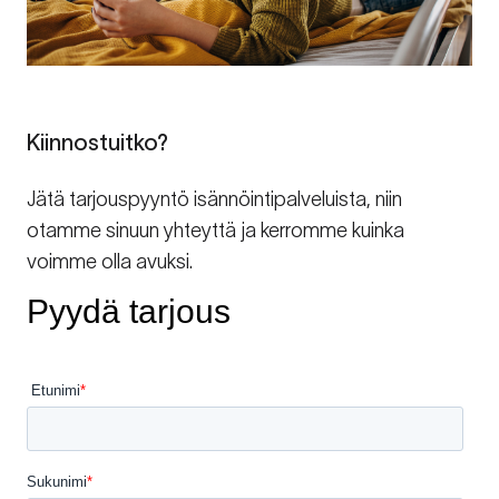
Kiinnostuitko?
Jätä tarjouspyyntö isännöintipalveluista, niin
otamme sinuun yhteyttä ja kerromme kuinka
voimme olla avuksi.