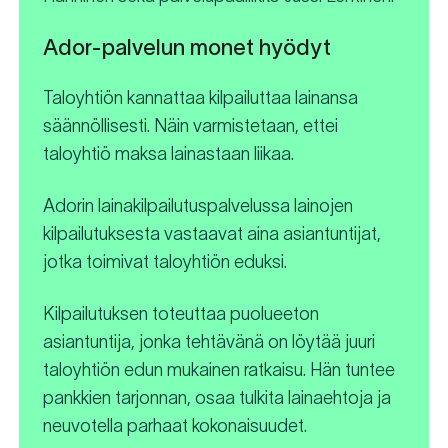
Ador-palvelun monet hyödyt
Taloyhtiön kannattaa kilpailuttaa lainansa
säännöllisesti. Näin varmistetaan, ettei
taloyhtiö maksa lainastaan liikaa.
Adorin lainakilpailutuspalvelussa lainojen
kilpailutuksesta vastaavat aina asiantuntijat,
jotka toimivat taloyhtiön eduksi.
Kilpailutuksen toteuttaa puolueeton
asiantuntija, jonka tehtävänä on löytää juuri
taloyhtiön edun mukainen ratkaisu. Hän tuntee
pankkien tarjonnan, osaa tulkita lainaehtoja ja
neuvotella parhaat kokonaisuudet.