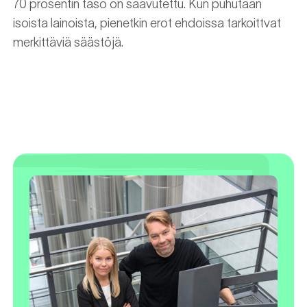
70 prosentin taso on saavutettu. Kun puhutaan
isoista lainoista, pienetkin erot ehdoissa tarkoittvat
merkittäviä säästöjä.