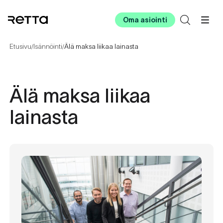
Oma asiointi
Etusivu
Isännöinti
Älä maksa liikaa lainasta
/
/
Älä maksa liikaa
lainasta