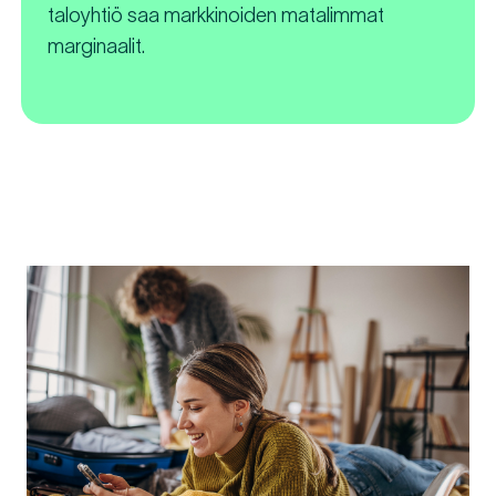
taloyhtiö saa markkinoiden matalimmat
marginaalit.