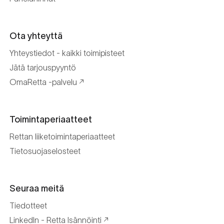
Ota yhteyttä
Yhteystiedot - kaikki toimipisteet
Jätä tarjouspyyntö
OmaRetta -palvelu
Toimintaperiaatteet
Rettan liiketoimintaperiaatteet
Tietosuojaselosteet
Seuraa meitä
Tiedotteet
LinkedIn - Retta Isännöinti