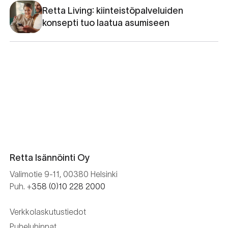
Retta Living: kiinteistöpalveluiden
konsepti tuo laatua asumiseen
Retta Isännöinti Oy
Valimotie 9-11, 00380 Helsinki
Puh. +
358 (0)10 228 2000
Verkkolaskutustiedot
Puheluhinnat