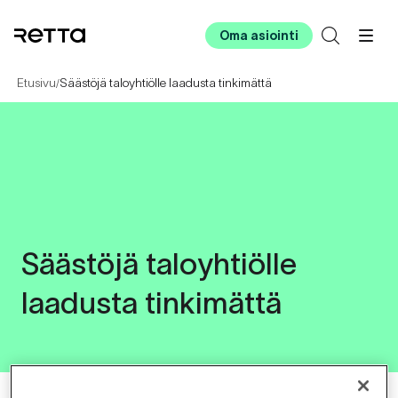
Oma asiointi
Etusivu
Säästöjä taloyhtiölle laadusta tinkimättä
/
Säästöjä taloyhtiölle
laadusta tinkimättä