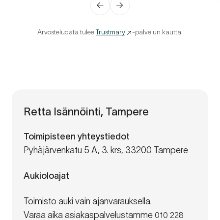
←
→
Arvosteludata tulee
Trustmary
-palvelun kautta.
Retta Isännöinti, Tampere
Toimipisteen yhteystiedot
Pyhäjärvenkatu 5 A, 3. krs, 33200 Tampere
Aukioloajat
Toimisto auki vain ajanvarauksella.
Varaa aika asiakaspalvelustamme
010 228