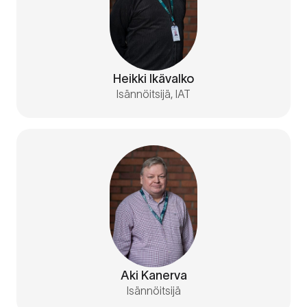
Heikki Ikävalko
Isännöitsijä, IAT
Aki Kanerva
Isännöitsijä