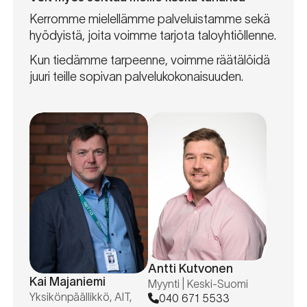
Kerromme mielellämme palveluistamme sekä
hyödyistä, joita voimme tarjota taloyhtiöllenne.
Kun tiedämme tarpeenne, voimme räätälöidä
juuri teille sopivan palvelukokonaisuuden.
Antti Kutvonen
Kai Majaniemi
Myynti | Keski-Suomi
Yksikönpäällikkö, AIT,
040 671 5533