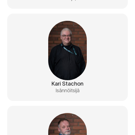
Kari Stachon
Isännöitsijä