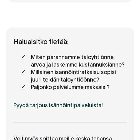
Haluaisitko tietää:
Miten parannamme taloyhtiönne
arvoa ja laskemme kustannuksianne?
Millainen isännöintiratkaisu sopisi
juuri teidän taloyhtiöönne?
Paljonko palvelumme maksaisi?
Pyydä tarjous isännöintipalveluista!
Voit myös soittaa meille koska tahansa