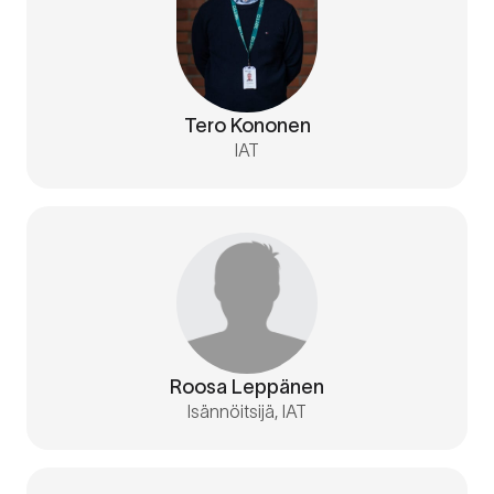
Tero Kononen
IAT
Roosa Leppänen
Isännöitsijä, IAT