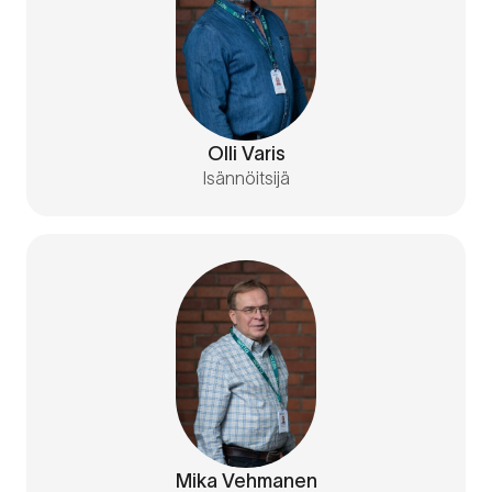
Olli Varis
Isännöitsijä
Mika Vehmanen