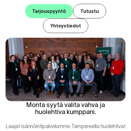
Tarjouspyyntö
Tutustu
Yhteystiedot
Monta syytä valita vahva ja
huolehtiva kumppani.
Laajat isännöintipalvelumme Tampereella huolehtivat