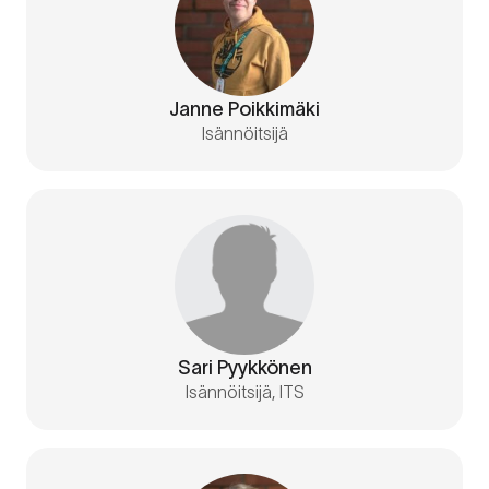
Janne Poikkimäki
Isännöitsijä
Sari Pyykkönen
Isännöitsijä, ITS