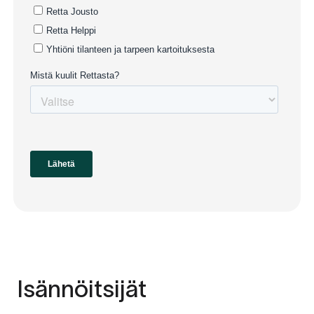
Isännöitsijät