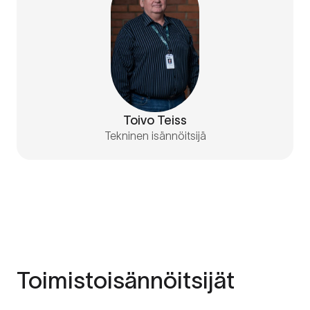
Toivo Teiss
Tekninen isännöitsijä
Toimistoisännöitsijät