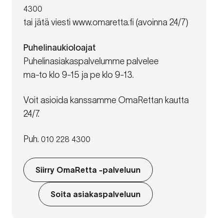
4300
tai jätä viesti www.omaretta.fi (avoinna 24/7)
Puhelinaukioloajat
Puhelinasiakaspalvelumme palvelee
ma-to klo 9-15 ja pe klo 9-13.
Voit asioida kanssamme OmaRettan kautta
24/7.
Puh.
010 228 4300
Siirry OmaRetta -palveluun
Soita asiakaspalveluun