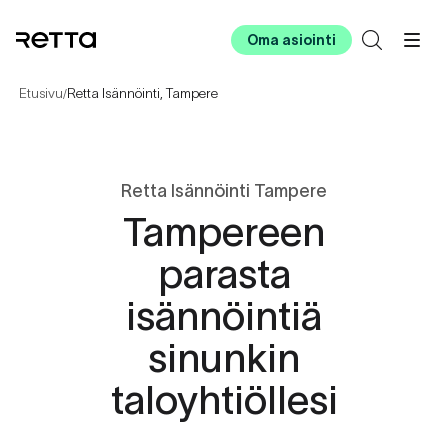
Oma asiointi
Etusivu
Retta Isännöinti, Tampere
/
Retta Isännöinti Tampere
Tampereen
parasta
isännöintiä
sinunkin
taloyhtiöllesi