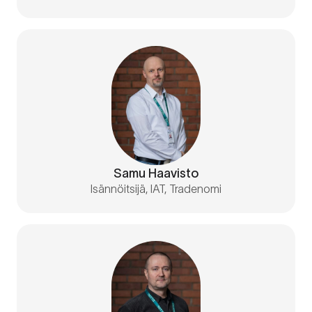
Samu Haavisto
Isännöitsijä, IAT, Tradenomi