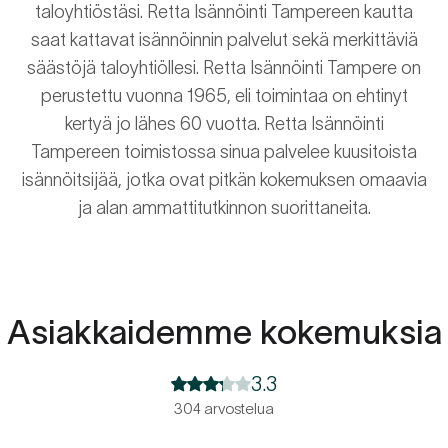
taloyhtiöstäsi. Retta Isännöinti Tampereen kautta
saat kattavat isännöinnin palvelut sekä merkittäviä
säästöjä taloyhtiöllesi. Retta Isännöinti Tampere on
perustettu vuonna 1965, eli toimintaa on ehtinyt
kertyä jo lähes 60 vuotta. Retta Isännöinti
Tampereen toimistossa sinua palvelee kuusitoista
isännöitsijää, jotka ovat pitkän kokemuksen omaavia
ja alan ammattitutkinnon suorittaneita.
Asiakkaidemme kokemuksia
3.3
304 arvostelua