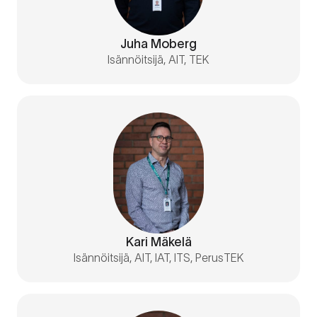
Juha Moberg
Isännöitsijä, AIT, TEK
Kari Mäkelä
Isännöitsijä, AIT, IAT, ITS, PerusTEK