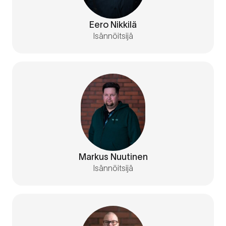
Eero Nikkilä
Isännöitsijä
Markus Nuutinen
Isännöitsijä