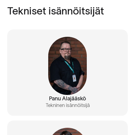
Tekniset isännöitsijät
Panu Alajääskö
Tekninen isännöitsijä