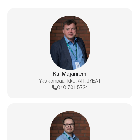
Kai Majaniemi
Yksikönpäällikkö, AIT, JYEAT
040 701 5724