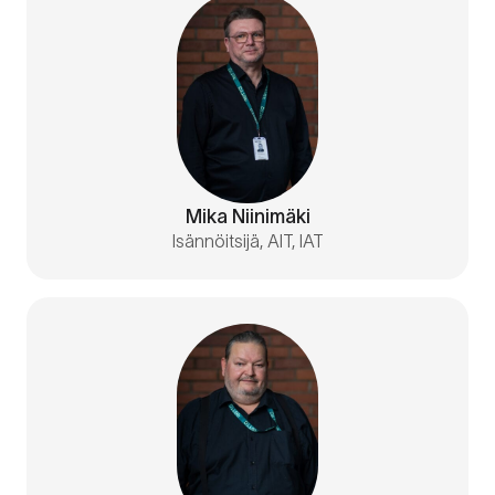
Mika Niinimäki
Isännöitsijä, AIT, IAT