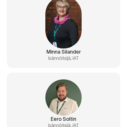
Minna Silander
Isännöitsijä, IAT
Eero Soltin
Isännöitsijä, IAT