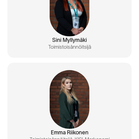
Sini Myllymäki
Toimistoisännöitsijä
Emma Riikonen