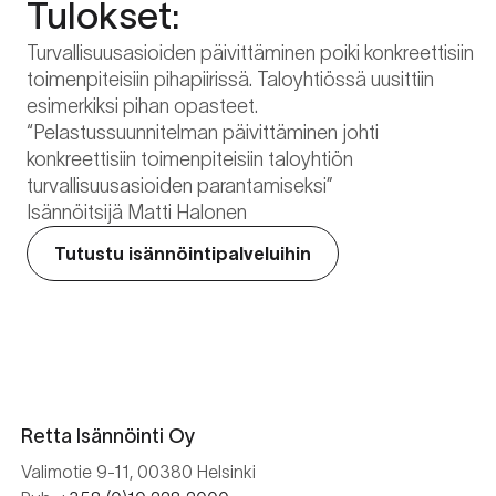
Tulokset:
Turvallisuusasioiden päivittäminen poiki konkreettisiin
toimenpiteisiin pihapiirissä. Taloyhtiössä uusittiin
esimerkiksi pihan opasteet.
“Pelastussuunnitelman päivittäminen johti
konkreettisiin toimenpiteisiin taloyhtiön
turvallisuusasioiden parantamiseksi”
Isännöitsijä Matti Halonen
Tutustu isännöintipalveluihin
Retta Isännöinti Oy
Valimotie 9-11, 00380 Helsinki