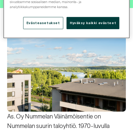
sivustoamme sosiaalisen median, mainonta- ja
analytiikkakumppaneidemme kanssa.
Evästeasetukset
Hyväksy kaikki evästeet
As. Oy Nummelan Väinämöisentie on
Nummelan suurin taloyhtiö. 1970-luvulla