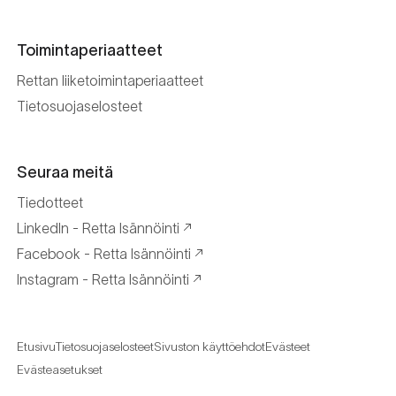
Toimintaperiaatteet
Rettan liiketoimintaperiaatteet
Tietosuojaselosteet
Seuraa meitä
Tiedotteet
LinkedIn - Retta Isännöinti
Facebook - Retta Isännöinti
Instagram - Retta Isännöinti
Etusivu
Tietosuojaselosteet
Sivuston käyttöehdot
Evästeet
Evästeasetukset