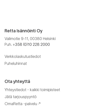
Retta Isännöinti Oy
Valimotie 9-11, 00380 Helsinki
Puh. +
358 (0)10 228 2000
Verkkolaskutustiedot
Puheluhinnat
Ota yhteyttä
Yhteystiedot - kaikki toimipisteet
Jätä tarjouspyyntö
OmaRetta -palvelu