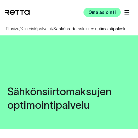
Oma asiointi
Etusivu
Kiinteistöpalvelut
Sähkönsiirtomaksujen optimointipalvelu
/
/
Sähkönsiirtomaksujen
optimointipalvelu