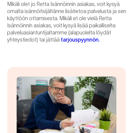
Mikäli olet jo Retta Isännöinnin asiakas, voit kysyä
omalta isännöitsijältänne lisätietoa palvelusta ja sen
käyttöön ottamisesta. Mikäli et ole vielä Retta
Isännöinnin asiakas, voit kysyä lisää paikalliselta
palveluasiantuntijaltamme (alapuolelta löydät
yhteystiedot) tai jättää
tarjouspyynnön.