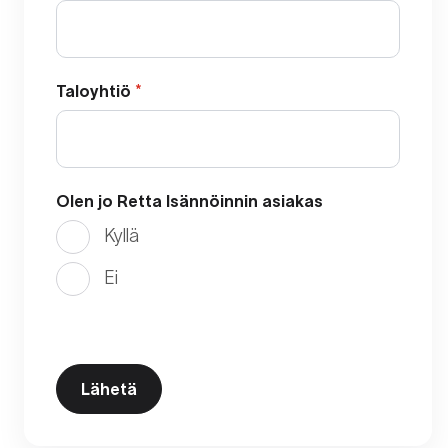
Taloyhtiö
*
Olen jo Retta Isännöinnin asiakas
Kyllä
Ei