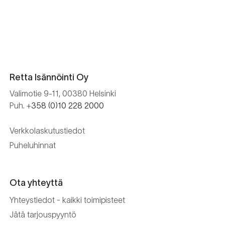
Retta Isännöinti Oy
Valimotie 9-11, 00380 Helsinki
Puh. +
358 (0)10 228 2000
Verkkolaskutustiedot
Puheluhinnat
Ota yhteyttä
Yhteystiedot - kaikki toimipisteet
Jätä tarjouspyyntö