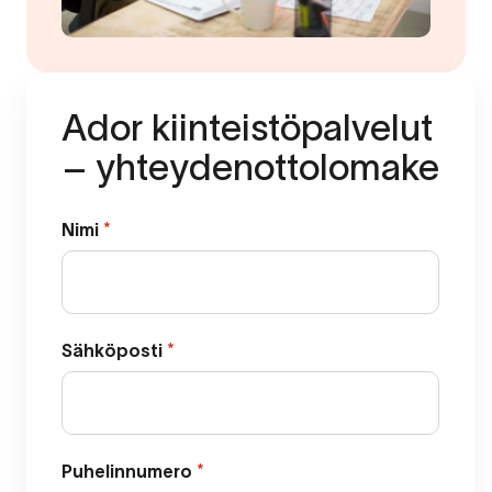
Ador kiinteistöpalvelut
– yhteydenottolomake
Nimi
*
Sähköposti
*
Puhelinnumero
*