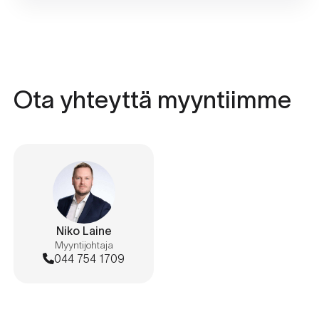
Ota yhteyttä myyntiimme
Niko Laine
Myyntijohtaja
044 754 1709