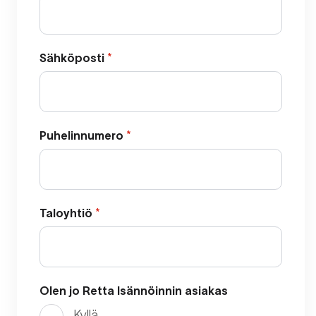
Sähköposti
*
Puhelinnumero
*
Taloyhtiö
*
Olen jo Retta Isännöinnin asiakas
Kyllä