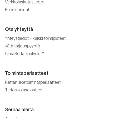
Verkkolaskutustiedot
Puheluhinnat
Ota yhteyttä
Yhteystiedot - kaikki toimipisteet
Jätä tarjouspyyntö
OmaRetta -palvelu
Toimintaperiaatteet
Rettan liiketoimintaperiaatteet
Tietosuojaselosteet
Seuraa meitä