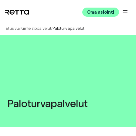
Oma asiointi
Etusivu
Kiinteistöpalvelut
Paloturvapalvelut
/
/
Paloturvapalvelut