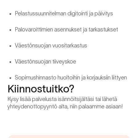
Pelastussuunnitelman digitointi ja päivitys
Palovaroittimien asennukset ja tarkastukset
Väestönsuojan vuositarkastus
Väestönsuojan tiiveyskoe
Sopimushinnasto huoltoihin ja korjauksiin liittyen
Kiinnostuitko?
Kysy lisää palvelusta isännöitsijältäsi tai lähetä
yhteydenottopyyntö alta, niin palaamme asiaan!