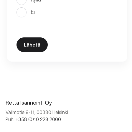
Ei
Retta Isännöinti Oy
Valimotie 9-11, 00380 Helsinki
Puh. +
358 (0)10 228 2000