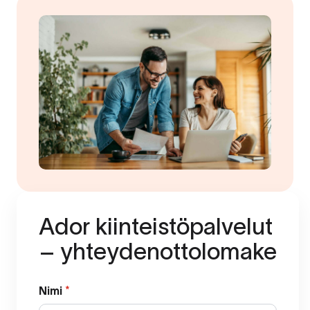
Ador kiinteistöpalvelut
– yhteydenottolomake
Nimi
*