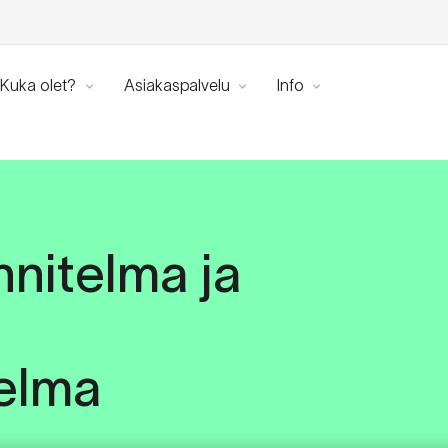
Kuka olet?
Asiakaspalvelu
Info
nitelma ja
elma