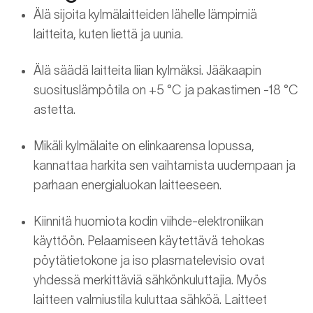
Älä sijoita kylmälaitteiden lähelle lämpimiä
laitteita, kuten liettä ja uunia.
Älä säädä laitteita liian kylmäksi. Jääkaapin
suosituslämpötila on +5 °C ja pakastimen -18 °C
astetta.
Mikäli kylmälaite on elinkaarensa lopussa,
kannattaa harkita sen vaihtamista uudempaan ja
parhaan energialuokan laitteeseen.
Kiinnitä huomiota kodin viihde-elektroniikan
käyttöön. Pelaamiseen käytettävä tehokas
pöytätietokone ja iso plasmatelevisio ovat
yhdessä merkittäviä sähkönkuluttajia. Myös
laitteen valmiustila kuluttaa sähköä. Laitteet