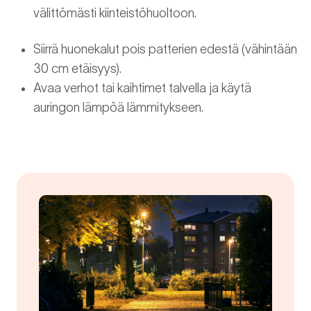
välittömästi kiinteistöhuoltoon.
Siirrä huonekalut pois patterien edestä (vähintään
30 cm etäisyys).
Avaa verhot tai kaihtimet talvella ja käytä
auringon lämpöä lämmitykseen.