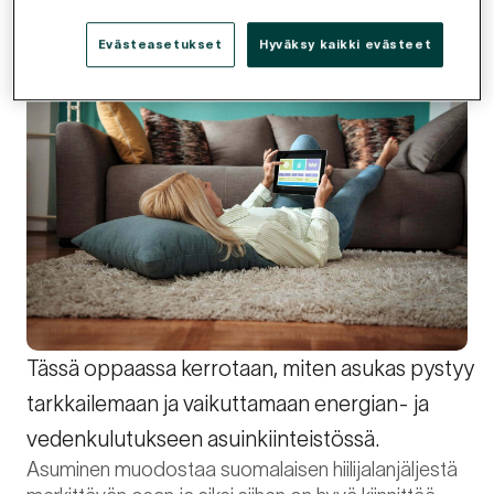
Evästeasetukset
Hyväksy kaikki evästeet
Tässä oppaassa kerrotaan, miten asukas pystyy
tarkkailemaan ja vaikuttamaan energian- ja
vedenkulutukseen asuinkiinteistössä.
Asuminen muodostaa suomalaisen hiilijalanjäljestä