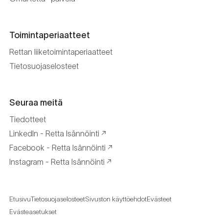
Toimintaperiaatteet
Rettan liiketoimintaperiaatteet
Tietosuojaselosteet
Seuraa meitä
Tiedotteet
LinkedIn - Retta Isännöinti
Facebook - Retta Isännöinti
Instagram - Retta Isännöinti
Etusivu
Tietosuojaselosteet
Sivuston käyttöehdot
Evästeet
Evästeasetukset