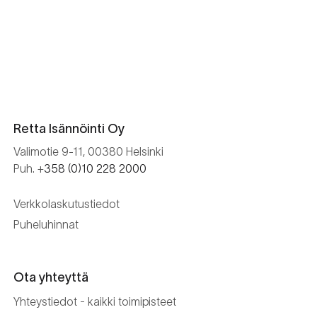
Retta Isännöinti Oy
Valimotie 9-11, 00380 Helsinki
Puh. +
358 (0)10 228 2000
Verkkolaskutustiedot
Puheluhinnat
Ota yhteyttä
Yhteystiedot - kaikki toimipisteet