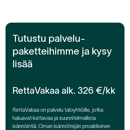
Tutustu palvelu­­
paketteihimme ja kysy
lisää
RettaVakaa alk. 326 €/kk
RettaVakaa on palvelu taloyhtiöille, jotka
haluavat kattavaa ja suunnitelmallista
isännöintiä. Oman isännöitsijän proaktiivinen