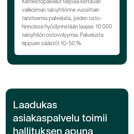
Kiinteistöpalvelut tarjoaa kattavan
valikoiman taloyhtiönne vuosittain
tarvitsemia palveluita, joiden osto-
hinnoissa hyödynnetään laajaa 10 000
taloyhtiön ostovolyymia. Palvelusta
riippuen säästöt 10-50 %.
Laadukas
asiakaspalvelu toimii
hallituksen apuna