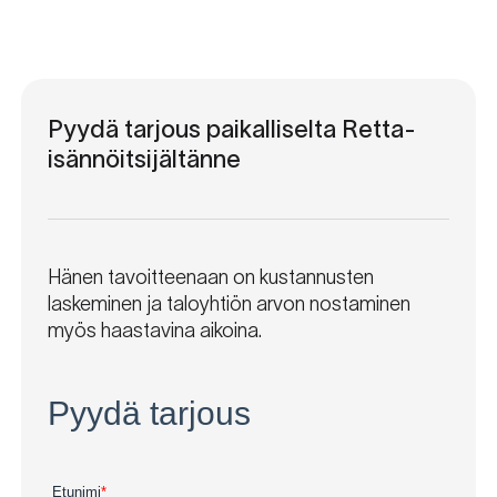
Pyydä tarjous paikalliselta Retta-
isännöitsijältänne
Hänen tavoitteenaan on kustannusten
laskeminen ja taloyhtiön arvon nostaminen
myös haastavina aikoina.