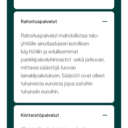
Rahoituspalvelut
Rahoituspalvelut mahdollistaa talo-
yhtiölle ainutlaatuisen korollisen
käyttötilin ja edullisemmat
pankkipalveluhinnastot sekä jatkuvan,
mittavia säästöjä tuovan
lainakilpailutuksen. Säästöt ovat olleet
tuhansista euroista jopa satoihin
tuhansiin euroihin.
Kiinteistöpalvelut