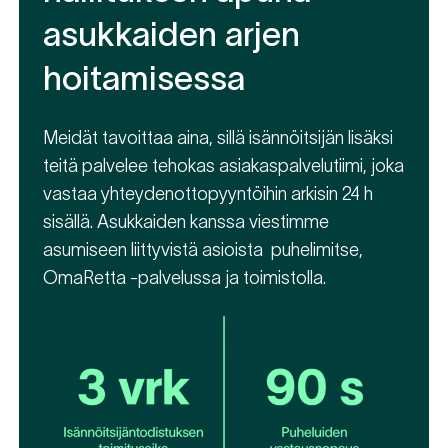
asukkaiden arjen
hoitamisessa
Meidät tavoittaa aina, sillä isännöitsijän lisäksi
teitä palvelee tehokas asiakaspalvelutiimi, joka
vastaa yhteydenottopyyntöihin arkisin 24 h
sisällä. Asukkaiden kanssa viestimme
asumiseen liittyvistä asioista puhelimitse,
OmaRetta -palvelussa ja toimistolla.