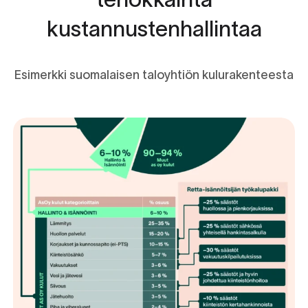
kustannustenhallintaa
Esimerkki suomalaisen taloyhtiön kulurakenteesta