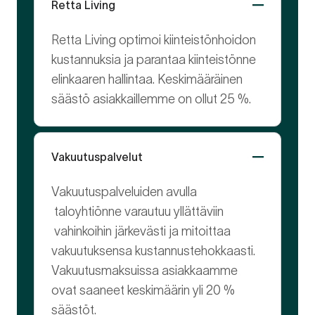
Retta Living
Retta Living optimoi kiinteistönhoidon
kustannuksia ja parantaa kiinteistönne
elinkaaren hallintaa. Keskimääräinen
säästö asiakkaillemme on ollut 25 %.
Vakuutuspalvelut
Vakuutuspalveluiden avulla
taloyhtiönne varautuu yllättäviin
vahinkoihin järkevästi ja mitoittaa
vakuutuksensa kustannustehokkaasti.
Vakuutusmaksuissa asiakkaamme
ovat saaneet keskimäärin yli 20 %
säästöt.