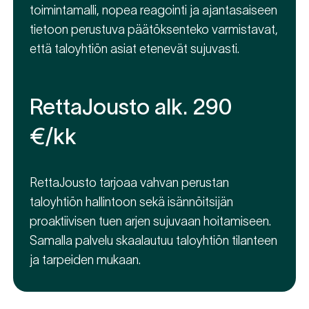
toimintamalli, nopea reagointi ja ajantasaiseen
tietoon perustuva päätöksenteko varmistavat,
että taloyhtiön asiat etenevät sujuvasti.
RettaJousto alk. 290
€/kk
RettaJousto tarjoaa vahvan perustan
taloyhtiön hallintoon sekä isännöitsijän
proaktiivisen tuen arjen sujuvaan hoitamiseen.
Samalla palvelu skaalautuu taloyhtiön tilanteen
ja tarpeiden mukaan.