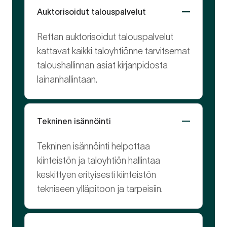
Auktorisoidut talouspalvelut
Rettan auktorisoidut talouspalvelut
kattavat kaikki taloyhtiönne tarvitsemat
taloushallinnan asiat kirjanpidosta
lainanhallintaan.
Tekninen isännöinti
Tekninen isännöinti helpottaa
kiinteistön ja taloyhtiön hallintaa
keskittyen erityisesti kiinteistön
tekniseen ylläpitoon ja tarpeisiin.