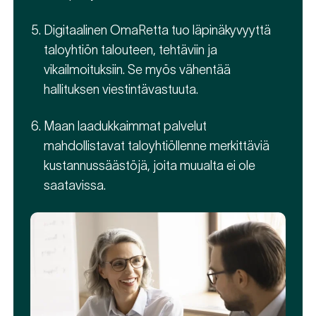
Digitaalinen OmaRetta tuo läpinäkyvyyttä
taloyhtiön talouteen, tehtäviin ja
vikailmoituksiin. Se myös vähentää
hallituksen viestintävastuuta.
Maan laadukkaimmat palvelut
mahdollistavat taloyhtiöllenne merkittäviä
kustannussäästöjä, joita muualta ei ole
saatavissa.