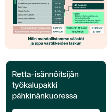
Retta-isännöitsijän
työkalupakki
pähkinänkuoressa