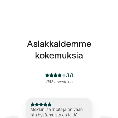
Asiakkaidemme
kokemuksia
3.8
4743 arvostelua
Meidän isännöitsijä on vaan
niin hyvä, muista en teidä.