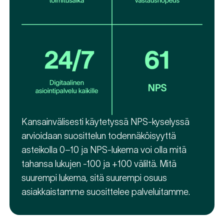
Kansainvälisesti käytetyssä NPS-kyselyssä
arvioidaan suosittelun todennäköisyyttä
asteikolla 0–10 ja NPS-lukema voi olla mitä
tahansa lukujen -100 ja +100 väliltä. Mitä
suurempi lukema, sitä suurempi osuus
asiakkaistamme suosittelee palveluitamme.