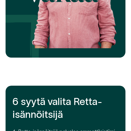
6 syytä valita Retta-
isännöitsijä