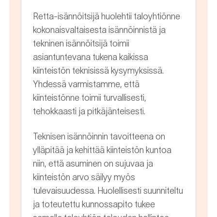
Retta-isännöitsijä huolehtii taloyhtiönne
kokonaisvaltaisesta isännöinnistä ja
tekninen isännöitsijä toimii
asiantuntevana tukena kaikissa
kiinteistön teknisissä kysymyksissä.
Yhdessä varmistamme, että
kiinteistönne toimii turvallisesti,
tehokkaasti ja pitkäjänteisesti.
Teknisen isännöinnin tavoitteena on
ylläpitää ja kehittää kiinteistön kuntoa
niin, että asuminen on sujuvaa ja
kiinteistön arvo säilyy myös
tulevaisuudessa. Huolellisesti suunniteltu
ja toteutettu kunnossapito tukee