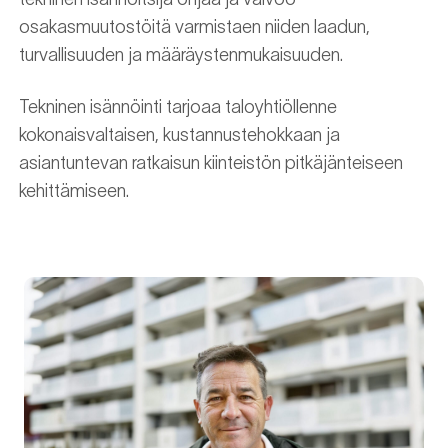
osakasmuutostöitä varmistaen niiden laadun,
turvallisuuden ja määräystenmukaisuuden.
Tekninen isännöinti tarjoaa taloyhtiöllenne
kokonaisvaltaisen, kustannustehokkaan ja
asiantuntevan ratkaisun kiinteistön pitkäjänteiseen
kehittämiseen.