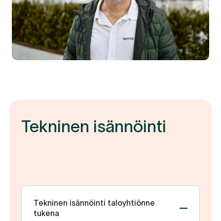
Tekninen isännöinti
Tekninen isännöinti taloyhtiönne
tukena