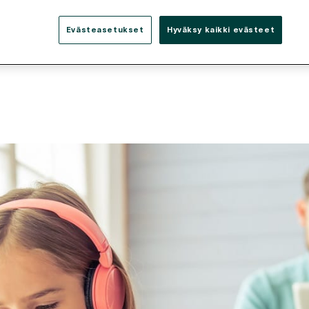
Evästeasetukset
Hyväksy kaikki evästeet