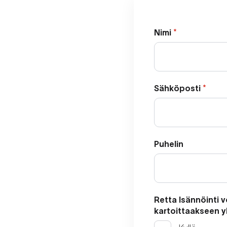
Nimi
*
Sähköposti
*
Puhelin
Retta Isännöinti 
kartoittaakseen y