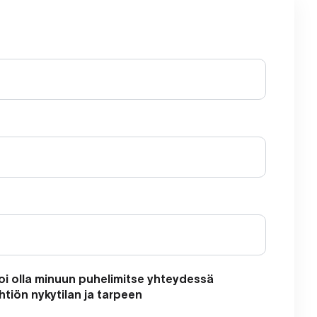
voi olla minuun puhelimitse yhteydessä
htiön nykytilan ja tarpeen