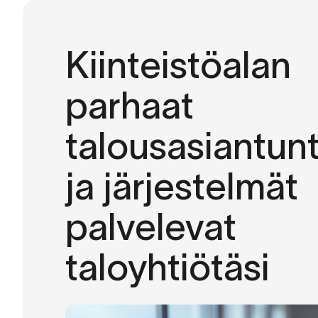
Kiinteistöalan
parhaat
talousasiantunt
ja järjestelmät
palvelevat
taloyhtiötäsi