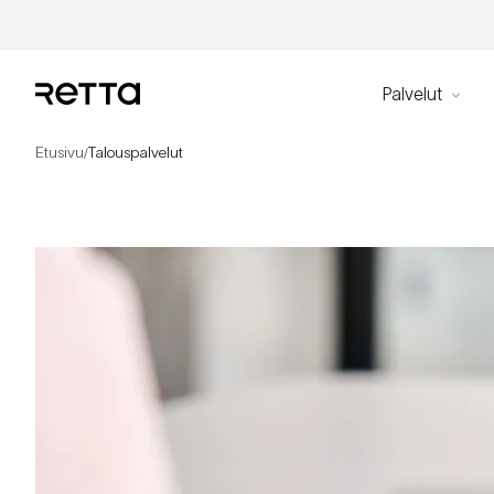
Palvelut
Etusivu
Talouspalvelut
/