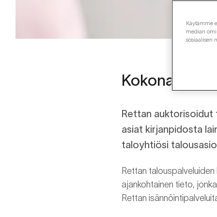
Käytämme evä
median omina
sosiaalisen
Kokonaisvalta
Rettan auktorisoidut t
asiat kirjanpidosta l
taloyhtiösi talousasi
Rettan talouspalveluiden kir
ajankohtainen tieto, jonka
Rettan isännöintipalveluita