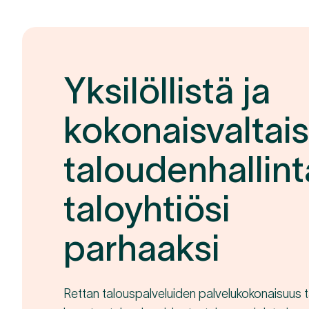
Yksilöllistä ja
kokonaisvaltais
taloudenhallin
taloyhtiösi
parhaaksi
Rettan talouspalveluiden palvelukokonaisuus ta