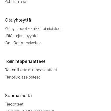
Puheluhinnat
Ota yhteyttä
Yhteystiedot - kaikki toimipisteet
Jätä tarjouspyyntö
OmaRetta -palvelu
Toimintaperiaatteet
Rettan liiketoimintaperiaatteet
Tietosuojaselosteet
Seuraa meitä
Tiedotteet