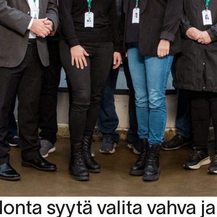
onta syytä valita vahva ja