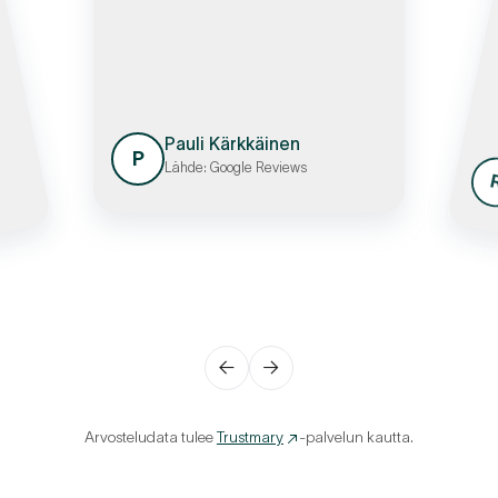
Pauli Kärkkäinen
P
Lähde: Google Reviews
←
→
Arvosteludata tulee
Trustmary
-palvelun kautta.