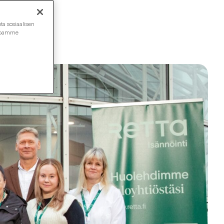
ta sosiaalisen
ustoamme