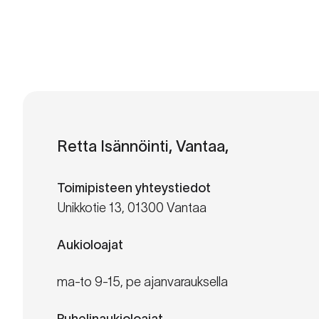
Retta Isännöinti, Vantaa,
Toimipisteen yhteystiedot
Unikkotie 13, 01300 Vantaa
Aukioloajat
ma-to 9-15, pe ajanvarauksella
Puhelinaukioloajat