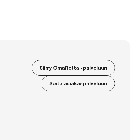
Siirry OmaRetta -palveluun
Soita asiakaspalveluun