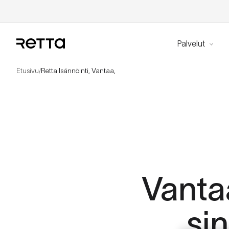
Palvelut
Etusivu
Retta Isännöinti, Vantaa,
/
Vanta
sin