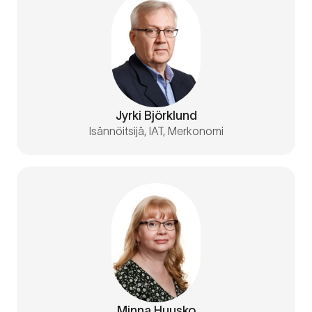
Jyrki Björklund
Isännöitsijä, IAT, Merkonomi
Minna Huusko