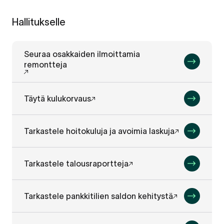
Hallitukselle
Seuraa osakkaiden ilmoittamia
remontteja
Täytä kulukorvaus
Tarkastele hoitokuluja ja avoimia laskuja
Tarkastele talousraportteja
Tarkastele pankkitilien saldon kehitystä