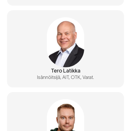
Tero Latikka
Isännöitsijä, AIT, OTK, Varat.