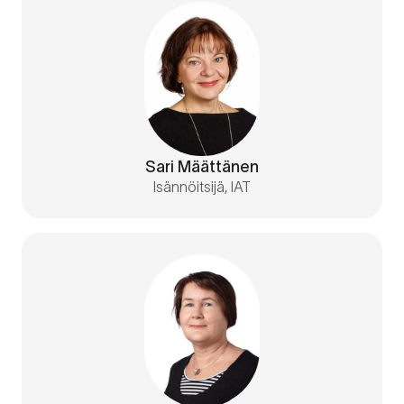
Sari Määttänen
Isännöitsijä, IAT