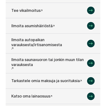
Tee vikailmoitus
Ilmoita asumishäiriöstä
Ilmoita autopaikan
varauksesta/irtisanomisesta
Ilmoita saunavuoron tai jonkin muun tilan
varauksesta
Tarkastele omia maksuja ja suorituksia
Katso oma lainaosuus