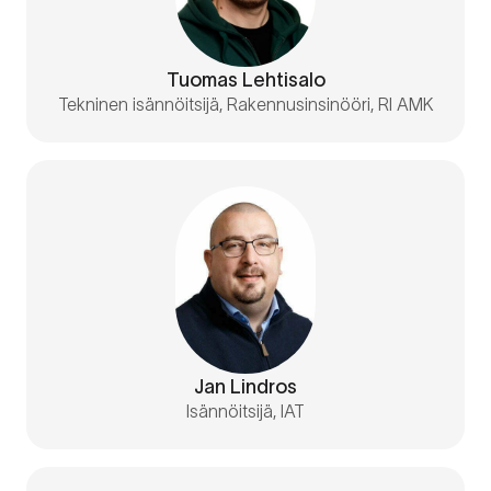
Tuomas Lehtisalo
Tekninen isännöitsijä, Rakennusinsinööri, RI AMK
Jan Lindros
Isännöitsijä, IAT