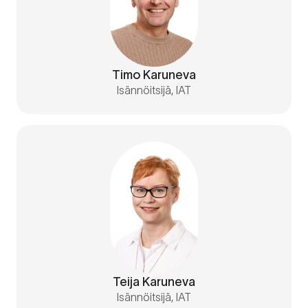
Timo Karuneva
Isännöitsijä, IAT
Teija Karuneva
Isännöitsijä, IAT