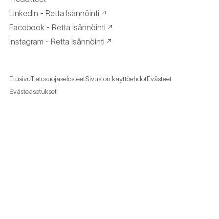
LinkedIn - Retta Isännöinti
Facebook - Retta Isännöinti
Instagram - Retta Isännöinti
Etusivu
Tietosuojaselosteet
Sivuston käyttöehdot
Evästeet
Evästeasetukset