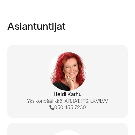
Asiantuntijat
Heidi Karhu
Yksikönpäällikkö, AIT, IAT, ITS, LKV/LVV
050 455 7230