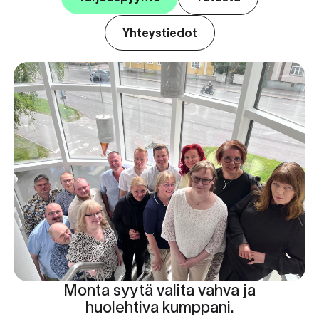
Yhteystiedot
Monta syytä valita vahva ja
huolehtiva kumppani.