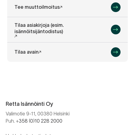
Tee muuttoilmoitus
Tilaa asiakirjoja (esim.
isännöitsijäntodistus)
Tilaa avain
Retta Isännöinti Oy
Valimotie 9-11, 00380 Helsinki
Puh. +
358 (0)10 228 2000