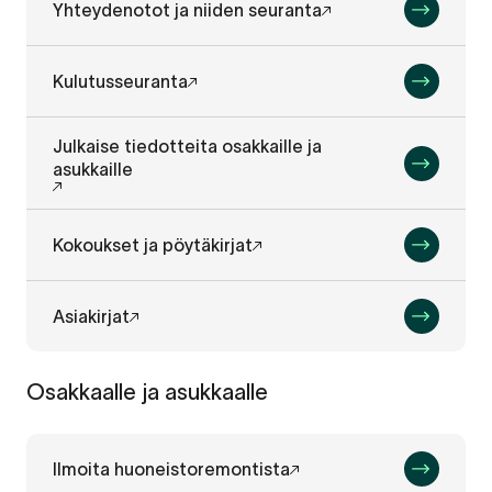
Yhteydenotot ja niiden seuranta
Kulutusseuranta
Julkaise tiedotteita osakkaille ja
asukkaille
Kokoukset ja pöytäkirjat
Asiakirjat
Osakkaalle ja asukkaalle
Ilmoita huoneistoremontista