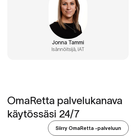
Jonna Tammi
Isännöitsijä, IAT
OmaRetta palvelukanava
käytössäsi 24/7
Siirry OmaRetta -palveluun