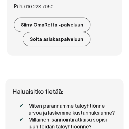
Puh.
010 228 7050
Siirry OmaRetta -palveluun
Soita asiakaspalveluun
Haluaisitko tietää:
Miten parannamme taloyhtiönne
arvoa ja laskemme kustannuksianne?
Millainen isännöintiratkaisu sopisi
juuri teidän taloyhtiöönne?