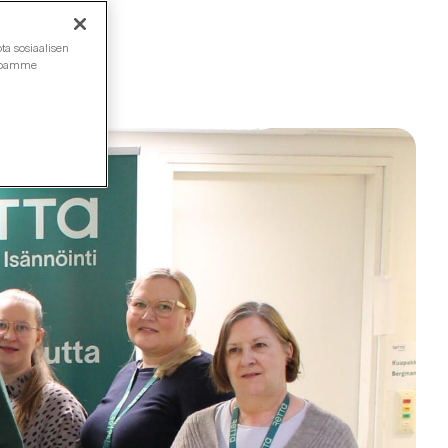
ta sosiaalisen
ustoamme