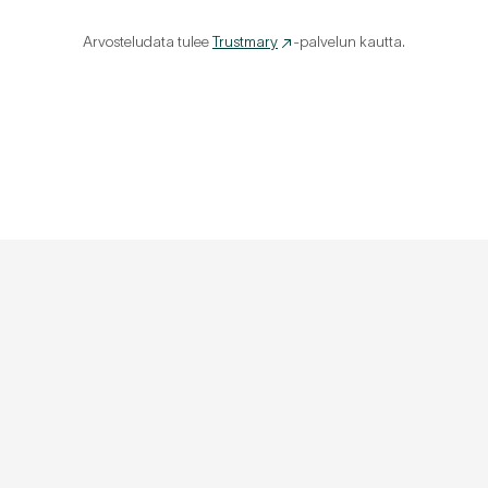
Arvosteludata tulee
Trustmary
-palvelun kautta.