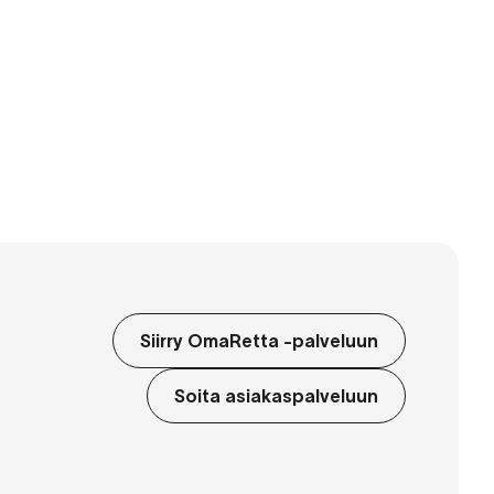
Siirry OmaRetta -palveluun
Soita asiakaspalveluun