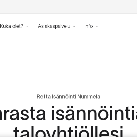
Kuka olet?
Asiakaspalvelu
Info
Retta Isännöinti Nummela
rasta isännöinti
taloyhtiöllesi