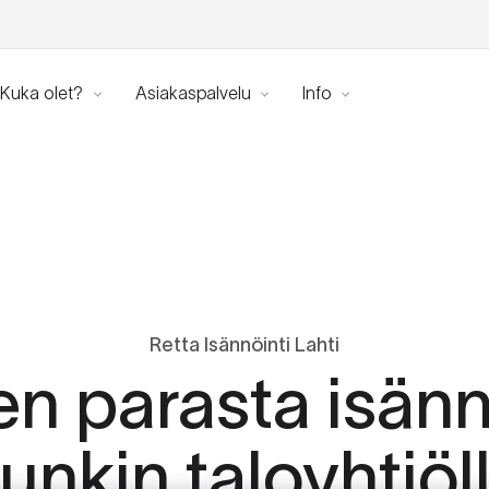
Kuka olet?
Asiakaspalvelu
Info
Retta Isännöinti Lahti
n parasta isänn
unkin taloyhtiöl