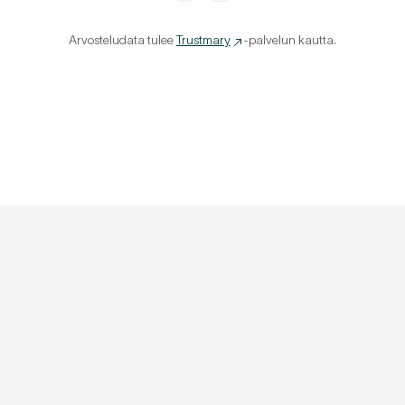
Arvosteludata tulee
Trustmary
-palvelun kautta.