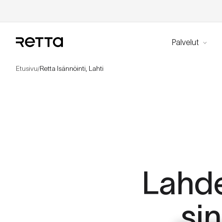
Palvelut
Etusivu
Retta Isännöinti, Lahti
/
Lahde
sin