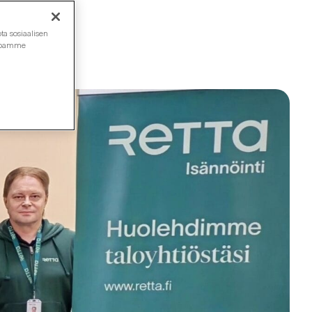
ta sosiaalisen
ustoamme