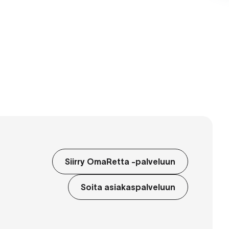
Siirry OmaRetta -palveluun
Soita asiakaspalveluun