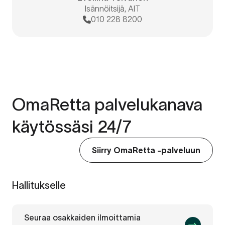
Isännöitsijä, AIT
010 228 8200
OmaRetta palvelukanava
käytössäsi 24/7
Siirry OmaRetta -palveluun
Hallitukselle
Seuraa osakkaiden ilmoittamia