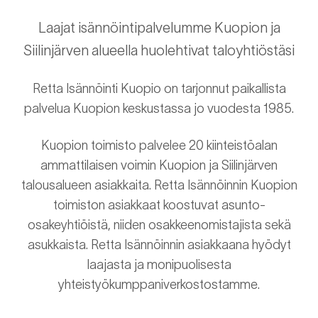
Laajat isännöintipalvelumme Kuopion ja
Siilinjärven alueella huolehtivat taloyhtiöstäsi
Retta Isännöinti Kuopio on tarjonnut paikallista
palvelua Kuopion keskustassa jo vuodesta 1985.
Kuopion toimisto palvelee 20 kiinteistöalan
ammattilaisen voimin Kuopion ja Siilinjärven
talousalueen asiakkaita. Retta Isännöinnin Kuopion
toimiston asiakkaat koostuvat asunto-
osakeyhtiöistä, niiden osakkeenomistajista sekä
asukkaista. Retta Isännöinnin asiakkaana hyödyt
laajasta ja monipuolisesta
yhteistyökumppaniverkostostamme.