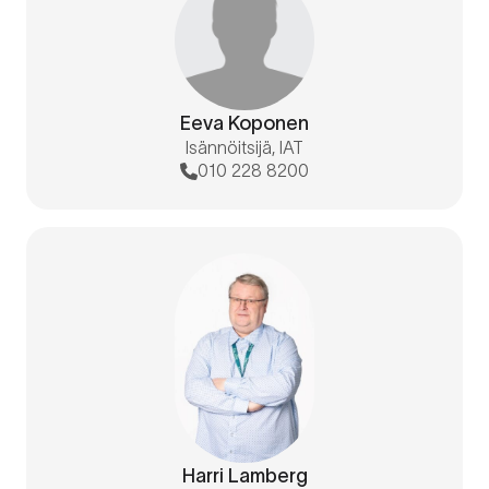
Eeva Koponen
Isännöitsijä, IAT
010 228 8200
Harri Lamberg