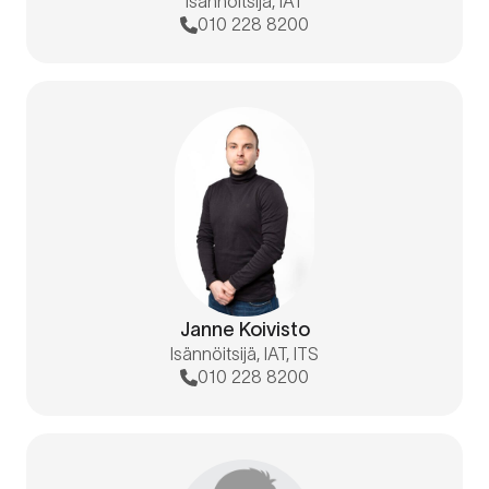
Isännöitsijä, IAT
010 228 8200
Janne Koivisto
Isännöitsijä, IAT, ITS
010 228 8200