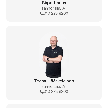
Sirpa Ihanus
Isännöitsijä, IAT
010 228 8200
Teemu Jääskeläinen
Isännöitsijä, IAT
010 228 8200