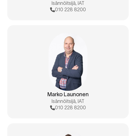
Isännöitsijä, IAT
010 228 8200
Marko Launonen
Isännöitsijä, IAT
010 228 8200