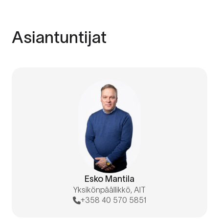
Asiantuntijat
Esko Mantila
Yksikönpäällikkö, AIT
+358 40 570 5851