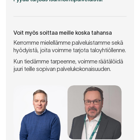
Voit myös soittaa meille koska tahansa
Kerromme mielellämme palveluistamme sekä
hyödyistä, joita voimme tarjota taloyhtiöllenne.
Kun tiedämme tarpeenne, voimme räätälöidä
juuri teille sopivan palvelukokonaisuuden.