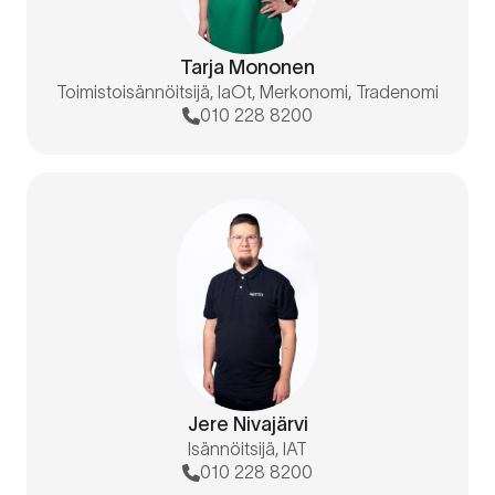
Tarja Mononen
Toimistoisännöitsijä, IaOt, Merkonomi, Tradenomi
010 228 8200
Jere Nivajärvi
Isännöitsijä, IAT
010 228 8200