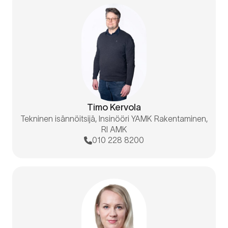
Timo Kervola
Tekninen isännöitsijä, Insinööri YAMK Rakentaminen,
RI AMK
010 228 8200