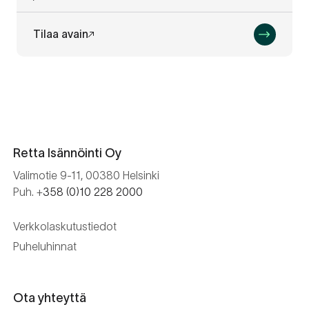
Tilaa avain
Retta Isännöinti Oy
Valimotie 9-11, 00380 Helsinki
Puh. +
358 (0)10 228 2000
Verkkolaskutustiedot
Puheluhinnat
Ota yhteyttä