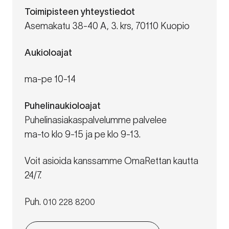
Toimipisteen yhteystiedot
Asemakatu 38-40 A, 3. krs, 70110 Kuopio
Aukioloajat
ma-pe 10-14
Puhelinaukioloajat
Puhelinasiakaspalvelumme palvelee
ma-to klo 9-15 ja pe klo 9-13.
Voit asioida kanssamme OmaRettan kautta
24/7.
Puh.
010 228 8200