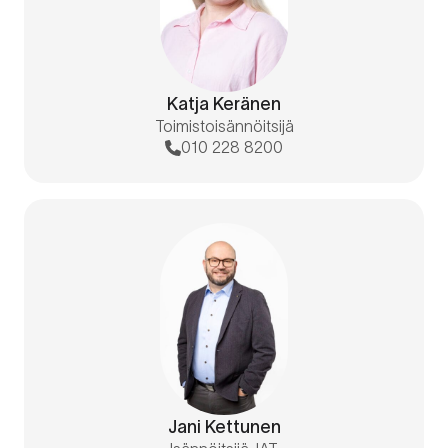
Katja Keränen
Toimistoisännöitsijä
010 228 8200
Jani Kettunen