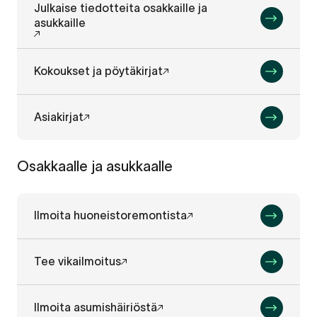
Julkaise tiedotteita osakkaille ja
asukkaille
Kokoukset ja pöytäkirjat
Asiakirjat
Osakkaalle ja asukkaalle
Ilmoita huoneistoremontista
Tee vikailmoitus
Ilmoita asumishäiriöstä