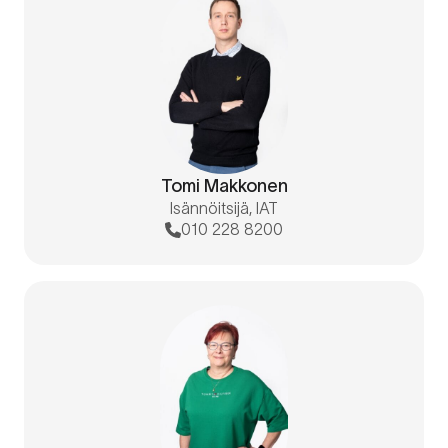
Tomi Makkonen
Isännöitsijä, IAT
010 228 8200