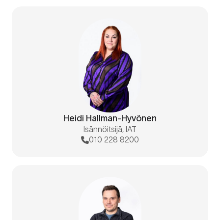
Heidi Hallman-Hyvönen
Isännöitsijä, IAT
010 228 8200