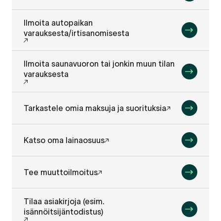
Ilmoita autopaikan
varauksesta/irtisanomisesta
Ilmoita saunavuoron tai jonkin muun tilan
varauksesta
Tarkastele omia maksuja ja suorituksia
Katso oma lainaosuus
Tee muuttoilmoitus
Tilaa asiakirjoja (esim.
isännöitsijäntodistus)