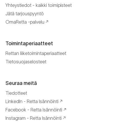
Yhteystiedot - kaikki toimipisteet
Jätä tarjouspyyntö
OmaRetta -palvelu
Toimintaperiaatteet
Rettan liiketoimintaperiaatteet
Tietosuojaselosteet
Seuraa meitä
Tiedotteet
LinkedIn - Retta Isännöinti
Facebook - Retta Isännöinti
Instagram - Retta Isännöinti