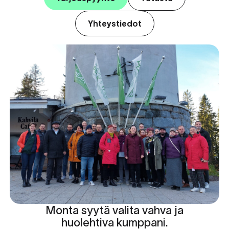
Yhteystiedot
Monta syytä valita vahva ja
huolehtiva kumppani.