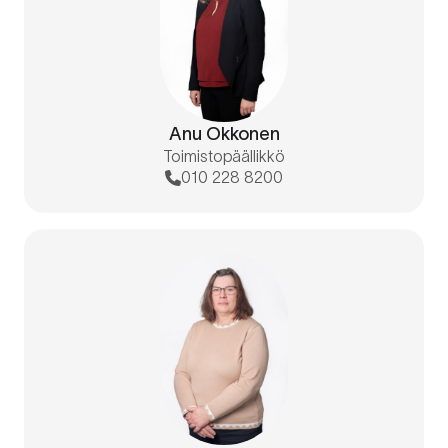
Anu Okkonen
Toimistopäällikkö
010 228 8200