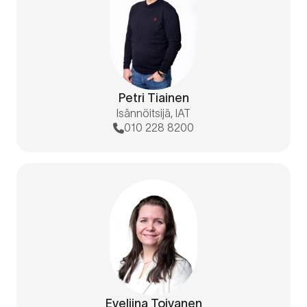
Petri Tiainen
Isännöitsijä, IAT
010 228 8200
Eveliina Toivanen