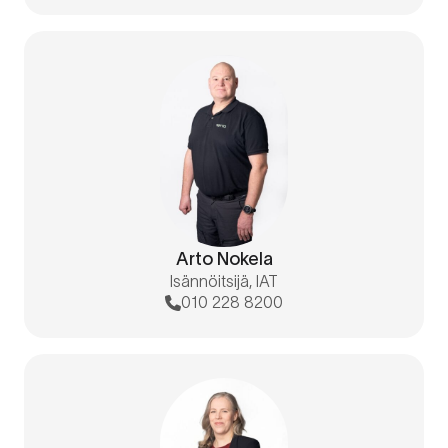
Arto Nokela
Isännöitsijä, IAT
010 228 8200