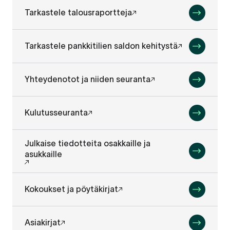
Tarkastele talousraportteja
Tarkastele pankkitilien saldon kehitystä
Yhteydenotot ja niiden seuranta
Kulutusseuranta
Julkaise tiedotteita osakkaille ja
asukkaille
Kokoukset ja pöytäkirjat
Asiakirjat