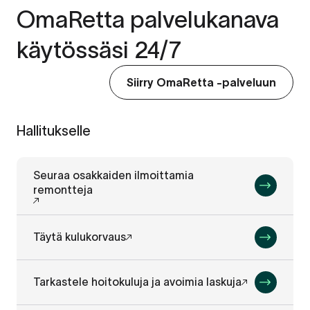
OmaRetta palvelukanava
käytössäsi 24/7
Siirry OmaRetta -palveluun
Hallitukselle
Seuraa osakkaiden ilmoittamia
remontteja
Täytä kulukorvaus
Tarkastele hoitokuluja ja avoimia laskuja