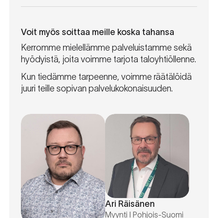
Voit myös soittaa meille koska tahansa
Kerromme mielellämme palveluistamme sekä
hyödyistä, joita voimme tarjota taloyhtiöllenne.
Kun tiedämme tarpeenne, voimme räätälöidä
juuri teille sopivan palvelukokonaisuuden.
Ari Räisänen
Myynti I Pohjois-Suomi