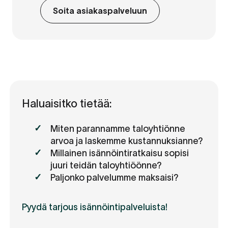
Soita asiakaspalveluun
Haluaisitko tietää:
Miten parannamme taloyhtiönne
arvoa ja laskemme kustannuksianne?
Millainen isännöintiratkaisu sopisi
juuri teidän taloyhtiöönne?
Paljonko palvelumme maksaisi?
Pyydä tarjous isännöintipalveluista!