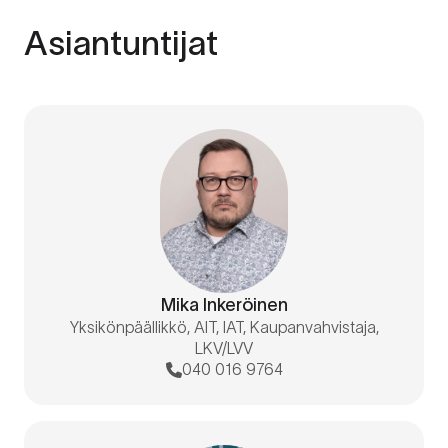
Asiantuntijat
Mika Inkeröinen
Yksikönpäällikkö, AIT, IAT, Kaupanvahvistaja,
LKV/LVV
040 016 9764