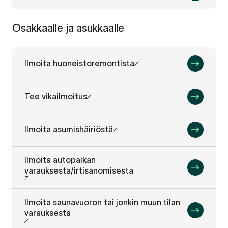
Osakkaalle ja asukkaalle
Ilmoita huoneistoremontista
Tee vikailmoitus
Ilmoita asumishäiriöstä
Ilmoita autopaikan
varauksesta/irtisanomisesta
Ilmoita saunavuoron tai jonkin muun tilan
varauksesta