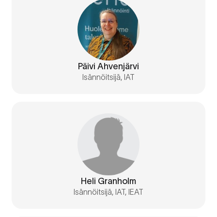
Päivi Ahvenjärvi
Isännöitsijä, IAT
Heli Granholm
Isännöitsijä, IAT, IEAT