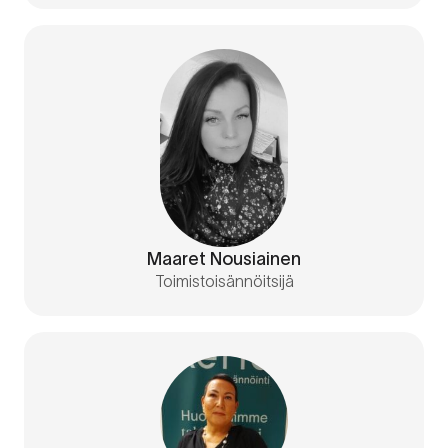
Maaret Nousiainen
Toimistoisännöitsijä