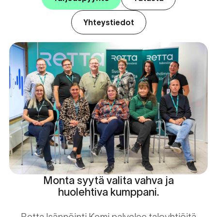
Yhteystiedot
Monta syytä valita vahva ja
huolehtiva kumppani.