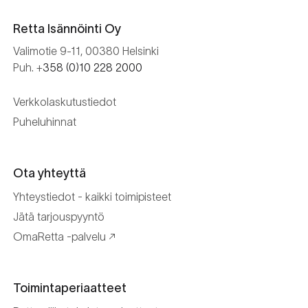
Retta Isännöinti Oy
Valimotie 9-11, 00380 Helsinki
Puh. +
358 (0)10 228 2000
Verkkolaskutustiedot
Puheluhinnat
Ota yhteyttä
Yhteystiedot - kaikki toimipisteet
Jätä tarjouspyyntö
OmaRetta -palvelu
Toimintaperiaatteet