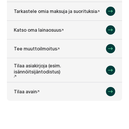
Tarkastele omia maksuja ja suorituksia
Katso oma lainaosuus
Tee muuttoilmoitus
Tilaa asiakirjoja (esim.
isännöitsijäntodistus)
Tilaa avain