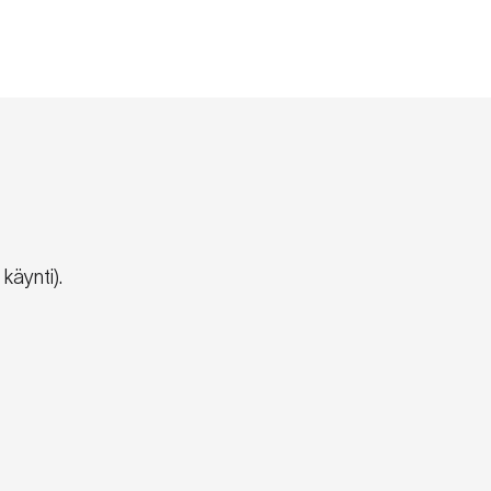
käynti).