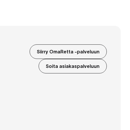
Siirry OmaRetta -palveluun
Soita asiakaspalveluun