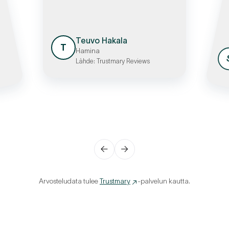
Teuvo Hakala
T
Hamina
Lähde: Trustmary Reviews
←
→
Arvosteludata tulee
Trustmary
-palvelun kautta.