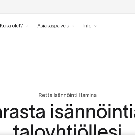
Kuka olet?
Asiakaspalvelu
Info
Retta Isännöinti Hamina
rasta isännöinti
taloyhtiöllesi