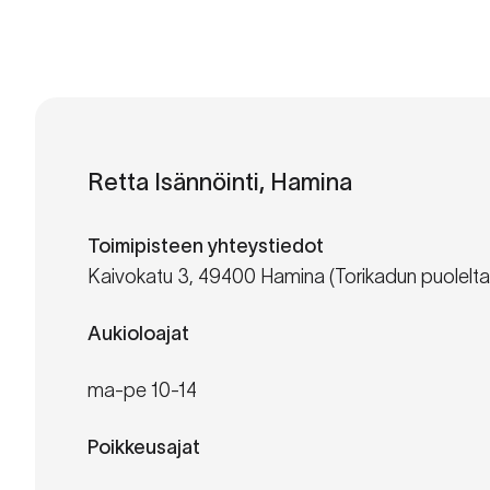
Retta Isännöinti, Hamina
Toimipisteen yhteystiedot
Kaivokatu 3, 49400 Hamina (Torikadun puolelta 
Aukioloajat
ma-pe 10-14
Poikkeusajat