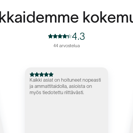
akkaidemme kokemu
4.3
44 arvostelua
Kaikki asiat on hoituneet nopeasti
ja ammattitaidolla, asioista on
myös tiedotettu riittävästi.