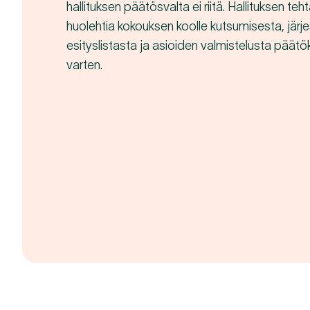
hallituksen päätösvalta ei riitä. Hallituksen te
huolehtia kokouksen koolle kutsumisesta, järje
esityslistasta ja asioiden valmistelusta päät
varten.