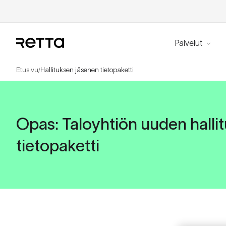
Palvelut
Etusivu
Hallituksen jäsenen tietopaketti
/
Opas:
Taloyhtiön uuden halli
tietopaketti