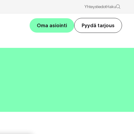
Haku
Yhteystiedot
Oma asiointi
Pyydä tarjous