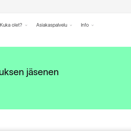
Kuka olet?
Asiakaspalvelu
Info
tuksen jäsenen