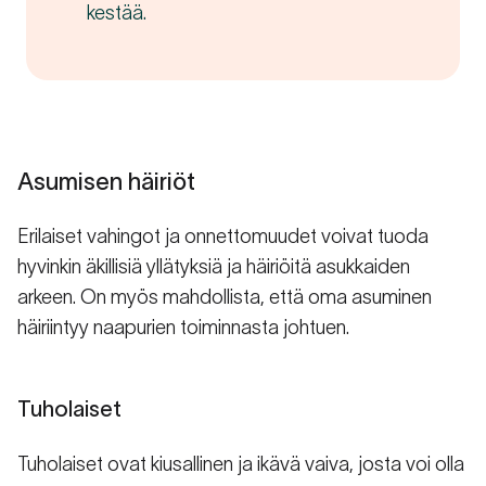
kestää.
Asumisen häiriöt
Erilaiset vahingot ja onnettomuudet voivat tuoda
hyvinkin äkillisiä yllätyksiä ja häiriöitä asukkaiden
arkeen. On myös mahdollista, että oma asuminen
häiriintyy naapurien toiminnasta johtuen.
Tuholaiset
Tuholaiset ovat kiusallinen ja ikävä vaiva, josta voi olla