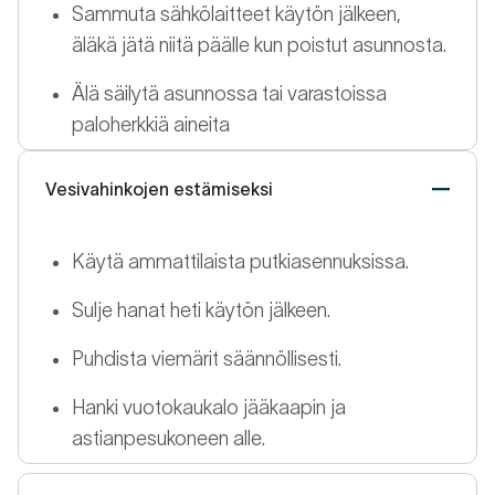
Sammuta sähkölaitteet käytön jälkeen,
äläkä jätä niitä päälle kun poistut asunnosta.
Älä säilytä asunnossa tai varastoissa
paloherkkiä aineita
Vesivahinkojen estämiseksi
Käytä ammattilaista putkiasennuksissa.
Sulje hanat heti käytön jälkeen.
Puhdista viemärit säännöllisesti.
Hanki vuotokaukalo jääkaapin ja
astianpesukoneen alle.