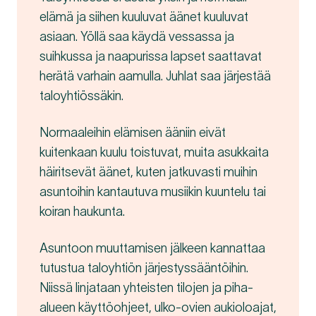
elämä ja siihen kuuluvat äänet kuuluvat
asiaan. Yöllä saa käydä vessassa ja
suihkussa ja naapurissa lapset saattavat
herätä varhain aamulla. Juhlat saa järjestää
taloyhtiössäkin.
Normaaleihin elämisen ääniin eivät
kuitenkaan kuulu toistuvat, muita asukkaita
häiritsevät äänet, kuten jatkuvasti muihin
asuntoihin kantautuva musiikin kuuntelu tai
koiran haukunta.
Asuntoon muuttamisen jälkeen kannattaa
tutustua taloyhtiön järjestyssääntöihin.
Niissä linjataan yhteisten tilojen ja piha-
alueen käyttöohjeet, ulko-ovien aukioloajat,