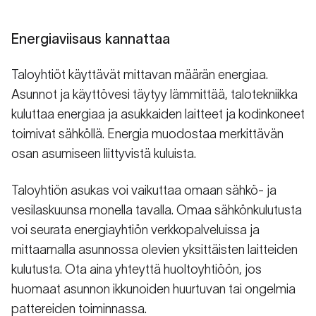
Energiaviisaus kannattaa
Taloyhtiöt käyttävät mittavan määrän energiaa.
Asunnot ja käyttövesi täytyy lämmittää, talotekniikka
kuluttaa energiaa ja asukkaiden laitteet ja kodinkoneet
toimivat sähköllä. Energia muodostaa merkittävän
osan asumiseen liittyvistä kuluista.
Taloyhtiön asukas voi vaikuttaa omaan sähkö- ja
vesilaskuunsa monella tavalla. Omaa sähkönkulutusta
voi seurata energiayhtiön verkkopalveluissa ja
mittaamalla asunnossa olevien yksittäisten laitteiden
kulutusta. Ota aina yhteyttä huoltoyhtiöön, jos
huomaat asunnon ikkunoiden huurtuvan tai ongelmia
pattereiden toiminnassa.