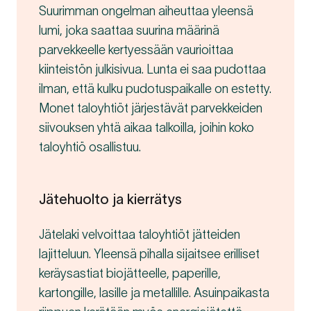
Suurimman ongelman aiheuttaa yleensä
lumi, joka saattaa suurina määrinä
parvekkeelle kertyessään vaurioittaa
kiinteistön julkisivua. Lunta ei saa pudottaa
ilman, että kulku pudotuspaikalle on estetty.
Monet taloyhtiöt järjestävät parvekkeiden
siivouksen yhtä aikaa talkoilla, joihin koko
taloyhtiö osallistuu.
Jätehuolto ja kierrätys
Jätelaki velvoittaa taloyhtiöt jätteiden
lajitteluun. Yleensä pihalla sijaitsee erilliset
keräysastiat biojätteelle, paperille,
kartongille, lasille ja metallille. Asuinpaikasta