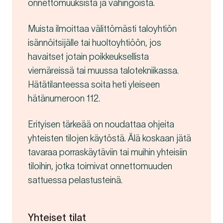
onnettomuuksista ja vahingoista.
Muista ilmoittaa välittömästi taloyhtiön
isännöitsijälle tai huoltoyhtiöön, jos
havaitset jotain poikkeuksellista
viemäreissä tai muussa talotekniikassa.
Hätätilanteessa soita heti yleiseen
hätänumeroon 112.
Erityisen tärkeää on noudattaa ohjeita
yhteisten tilojen käytöstä. Älä koskaan jätä
tavaraa porraskäytäviin tai muihin yhteisiin
tiloihin, jotka toimivat onnettomuuden
sattuessa pelastusteinä.
Yhteiset tilat