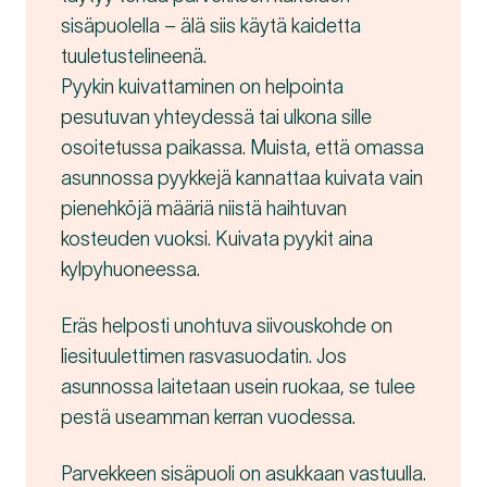
sisäpuolella – älä siis käytä kaidetta
tuuletustelineenä.
Pyykin kuivattaminen on helpointa
pesutuvan yhteydessä tai ulkona sille
osoitetussa paikassa. Muista, että omassa
asunnossa pyykkejä kannattaa kuivata vain
pienehköjä määriä niistä haihtuvan
kosteuden vuoksi. Kuivata pyykit aina
kylpyhuoneessa.
Eräs helposti unohtuva siivouskohde on
liesituulettimen rasvasuodatin. Jos
asunnossa laitetaan usein ruokaa, se tulee
pestä useamman kerran vuodessa.
Parvekkeen sisäpuoli on asukkaan vastuulla.