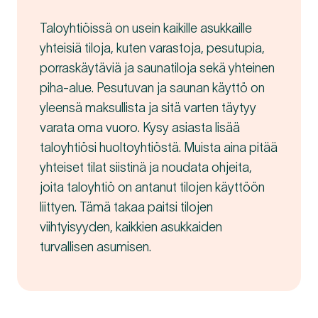
Taloyhtiöissä on usein kaikille asukkaille
yhteisiä tiloja, kuten varastoja, pesutupia,
porraskäytäviä ja saunatiloja sekä yhteinen
piha-alue. Pesutuvan ja saunan käyttö on
yleensä maksullista ja sitä varten täytyy
varata oma vuoro. Kysy asiasta lisää
taloyhtiösi huoltoyhtiöstä. Muista aina pitää
yhteiset tilat siistinä ja noudata ohjeita,
joita taloyhtiö on antanut tilojen käyttöön
liittyen. Tämä takaa paitsi tilojen
viihtyisyyden, kaikkien asukkaiden
turvallisen asumisen.