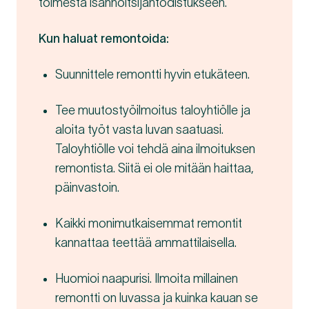
toimesta isännöitsijäntodistukseen.
Kun haluat remontoida:
Suunnittele remontti hyvin etukäteen.
Tee muutostyöilmoitus taloyhtiölle ja
aloita työt vasta luvan saatuasi.
Taloyhtiölle voi tehdä aina ilmoituksen
remontista. Siitä ei ole mitään haittaa,
päinvastoin.
Kaikki monimutkaisemmat remontit
kannattaa teettää ammattilaisella.
Huomioi naapurisi. Ilmoita millainen
remontti on luvassa ja kuinka kauan se