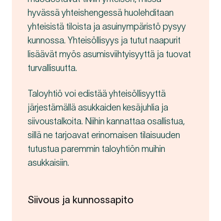
hyvässä yhteishengessä huolehditaan
yhteisistä tiloista ja asuinympäristö pysyy
kunnossa. Yhteisöllisyys ja tutut naapurit
lisäävät myös asumisviihtyisyyttä ja tuovat
turvallisuutta.
Taloyhtiö voi edistää yhteisöllisyyttä
järjestämällä asukkaiden kesäjuhlia ja
siivoustalkoita. Niihin kannattaa osallistua,
sillä ne tarjoavat erinomaisen tilaisuuden
tutustua paremmin taloyhtiön muihin
asukkaisiin.
Siivous ja kunnossapito