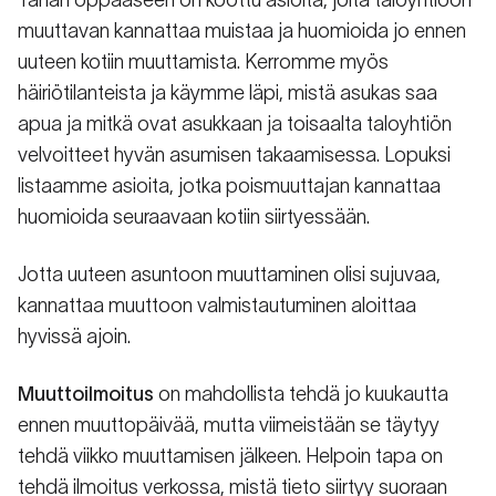
muuttavan kannattaa muistaa ja huomioida jo ennen
uuteen kotiin muuttamista. Kerromme myös
häiriötilanteista ja käymme läpi, mistä asukas saa
apua ja mitkä ovat asukkaan ja toisaalta taloyhtiön
velvoitteet hyvän asumisen takaamisessa. Lopuksi
listaamme asioita, jotka poismuuttajan kannattaa
huomioida seuraavaan kotiin siirtyessään.
Jotta uuteen asuntoon muuttaminen olisi sujuvaa,
kannattaa muuttoon valmistautuminen aloittaa
hyvissä ajoin.
Muuttoilmoitus
on mahdollista tehdä jo kuukautta
ennen muuttopäivää, mutta viimeistään se täytyy
tehdä viikko muuttamisen jälkeen. Helpoin tapa on
tehdä ilmoitus verkossa, mistä tieto siirtyy suoraan