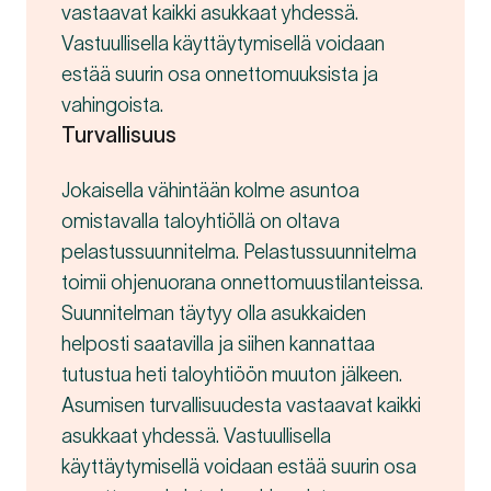
vastaavat kaikki asukkaat yhdessä.
Vastuullisella käyttäytymisellä voidaan
estää suurin osa onnettomuuksista ja
vahingoista.
Turvallisuus
Jokaisella vähintään kolme asuntoa
omistavalla taloyhtiöllä on oltava
pelastussuunnitelma. Pelastussuunnitelma
toimii ohjenuorana onnettomuustilanteissa.
Suunnitelman täytyy olla asukkaiden
helposti saatavilla ja siihen kannattaa
tutustua heti taloyhtiöön muuton jälkeen.
Asumisen turvallisuudesta vastaavat kaikki
asukkaat yhdessä. Vastuullisella
käyttäytymisellä voidaan estää suurin osa