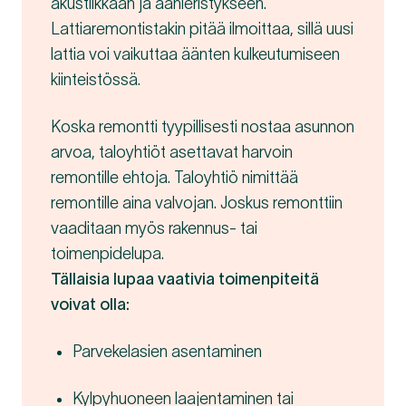
akustiikkaan ja äänieristykseen.
Lattiaremontistakin pitää ilmoittaa, sillä uusi
lattia voi vaikuttaa äänten kulkeutumiseen
kiinteistössä.
Koska remontti tyypillisesti nostaa asunnon
arvoa, taloyhtiöt asettavat harvoin
remontille ehtoja. Taloyhtiö nimittää
remontille aina valvojan. Joskus remonttiin
vaaditaan myös rakennus- tai
toimenpidelupa.
Tällaisia lupaa vaativia toimenpiteitä
voivat olla:
Parvekelasien asentaminen
Kylpyhuoneen laajentaminen tai