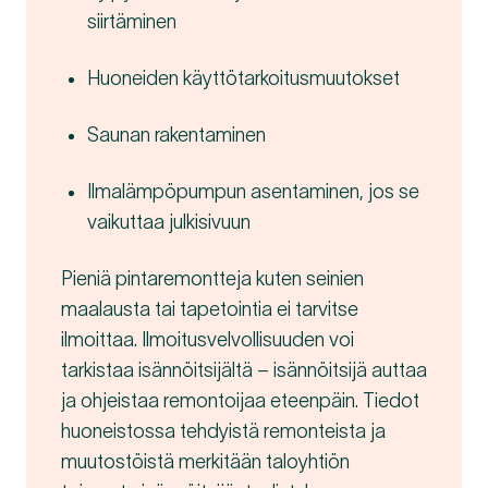
siirtäminen
Huoneiden käyttötarkoitusmuutokset
Saunan rakentaminen
Ilmalämpöpumpun asentaminen, jos se
vaikuttaa julkisivuun
Pieniä pintaremontteja kuten seinien
maalausta tai tapetointia ei tarvitse
ilmoittaa. Ilmoitusvelvollisuuden voi
tarkistaa isännöitsijältä – isännöitsijä auttaa
ja ohjeistaa remontoijaa eteenpäin. Tiedot
huoneistossa tehdyistä remonteista ja
muutostöistä merkitään taloyhtiön