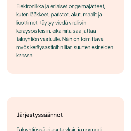
Elektroniikka ja erilaiset ongelmajätteet,
kuten lääkkeet, paristot, akut, maalit ja
liuottimet, täytyy viedä virallisiin
keräyspisteisiin, eikä niitä saa jättää
taloyhtiön vastuulle. Näin on toimittava
myös keräysastioihin liian suurten esineiden
kanssa.
Järjestyssäännöt
Taloyhtiössä ei asuta yksin ja normaali