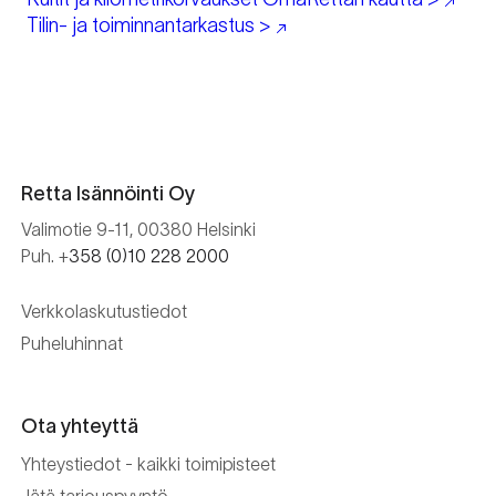
Tilin- ja toiminnantarkastus >
Retta Isännöinti Oy
Valimotie 9-11, 00380 Helsinki
Puh. +
358 (0)10 228 2000
Verkkolaskutustiedot
Puheluhinnat
Ota yhteyttä
Yhteystiedot - kaikki toimipisteet