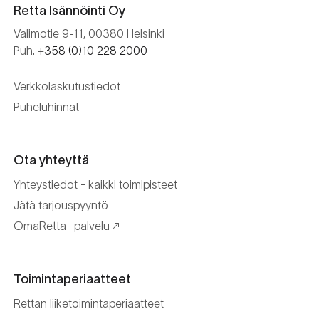
Retta Isännöinti Oy
Valimotie 9-11, 00380 Helsinki
Puh. +
358 (0)10 228 2000
Verkkolaskutustiedot
Puheluhinnat
Ota yhteyttä
Yhteystiedot - kaikki toimipisteet
Jätä tarjouspyyntö
OmaRetta -palvelu
Toimintaperiaatteet
Rettan liiketoimintaperiaatteet