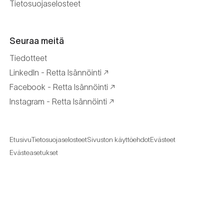
Tietosuojaselosteet
Seuraa meitä
Tiedotteet
LinkedIn - Retta Isännöinti
Facebook - Retta Isännöinti
Instagram - Retta Isännöinti
Etusivu
Tietosuojaselosteet
Sivuston käyttöehdot
Evästeet
Evästeasetukset