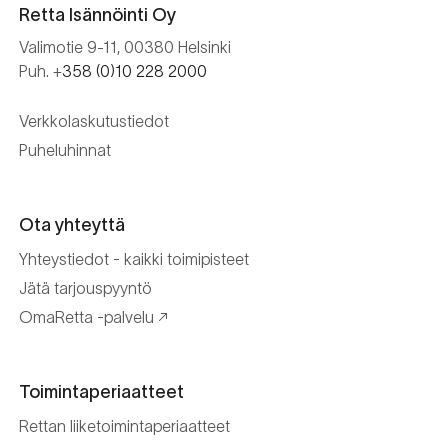
Retta Isännöinti Oy
Valimotie 9-11, 00380 Helsinki
Puh. +
358 (0)10 228 2000
Verkkolaskutustiedot
Puheluhinnat
Ota yhteyttä
Yhteystiedot - kaikki toimipisteet
Jätä tarjouspyyntö
OmaRetta -palvelu
Toimintaperiaatteet
Rettan liiketoimintaperiaatteet