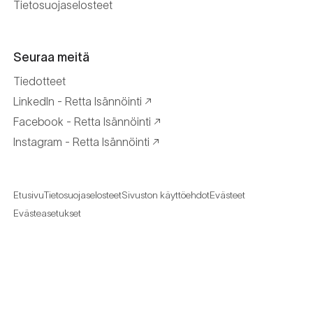
Tietosuojaselosteet
Seuraa meitä
Tiedotteet
LinkedIn - Retta Isännöinti
Facebook - Retta Isännöinti
Instagram - Retta Isännöinti
Etusivu
Tietosuojaselosteet
Sivuston käyttöehdot
Evästeet
Evästeasetukset