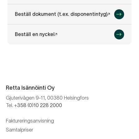
Beställ dokument (t.ex. disponentintyg)
Beställ en nyckel
Retta Isännöinti Oy
Gjuterivägen 9-11, 00380 Helsingfors
Tel. +
358 (0)10 228 2000
Faktureringsanvisning
Samtalpriser