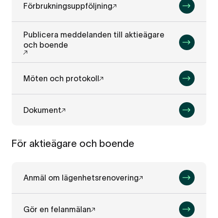
Förbrukningsuppföljning
Publicera meddelanden till aktieägare
och boende
Möten och protokoll
Dokument
För aktieägare och boende
Anmäl om lägenhetsrenovering
Gör en felanmälan