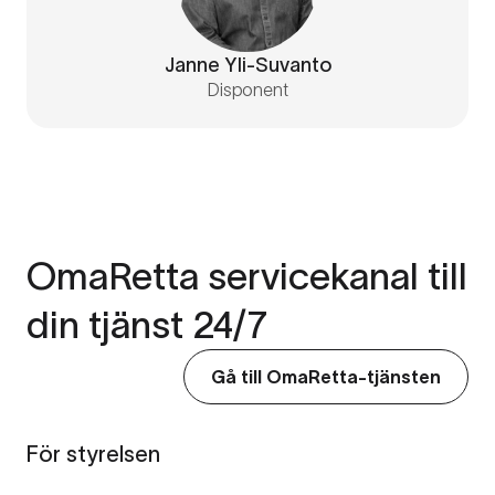
Janne Yli-Suvanto
Disponent
OmaRetta servicekanal till
din tjänst 24/7
Gå till OmaRetta-tjänsten
För styrelsen