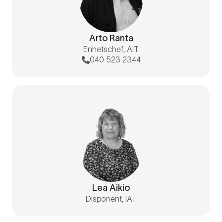
Arto Ranta
Enhetschef, AIT
040 523 2344
Lea Aikio
Disponent, IAT