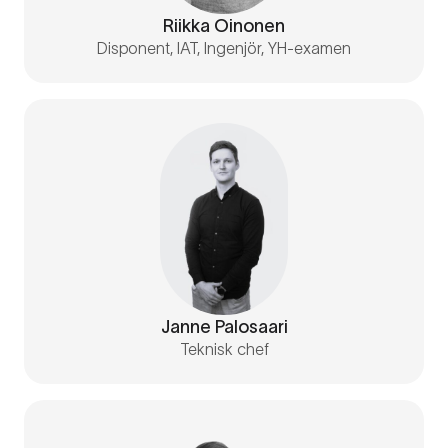
Riikka Oinonen
Disponent, IAT, Ingenjör, YH-examen
Janne Palosaari
Teknisk chef