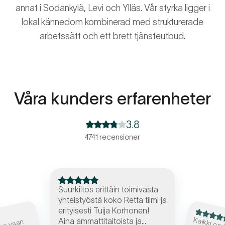
annat i Sodankylä, Levi och Ylläs. Vår styrka ligger i
lokal kännedom kombinerad med strukturerade
arbetssätt och ett brett tjänsteutbud.
Våra kunders erfarenheter
3.8
4741 recensioner
Suurkiitos erittäin toimivasta
yhteistyöstä koko Retta tiimi ja
erityisesti Tuija Korhonen!
Aina ammattitaitoista ja