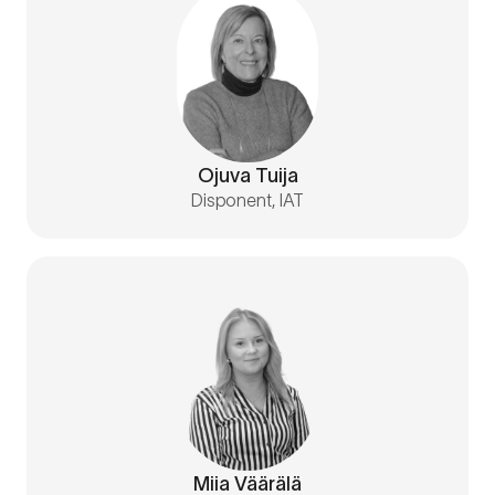
Ojuva Tuija
Disponent, IAT
Miia Väärälä