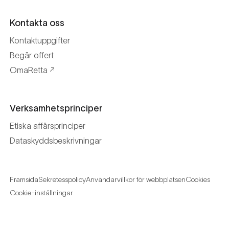
Kontakta oss
Kontaktuppgifter
Begär offert
OmaRetta
Verksamhetsprinciper
Etiska affärsprinciper
Dataskyddsbeskrivningar
Framsida
Sekretesspolicy
Användarvillkor för webbplatsen
Cookies
Cookie-inställningar