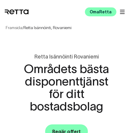
OmaRetta
Framsida
Retta Isännöinti, Rovaniemi
/
Retta Isännöinti Rovaniemi
Områdets bästa
disponenttjänst
för ditt
bostadsbolag
Begär offert