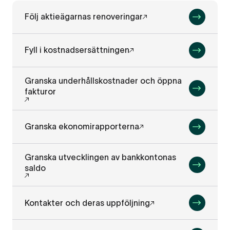
Följ aktieägarnas renoveringar
Fyll i kostnadsersättningen
Granska underhållskostnader och öppna
fakturor
Granska ekonomirapporterna
Granska utvecklingen av bankkontonas
saldo
Kontakter och deras uppföljning