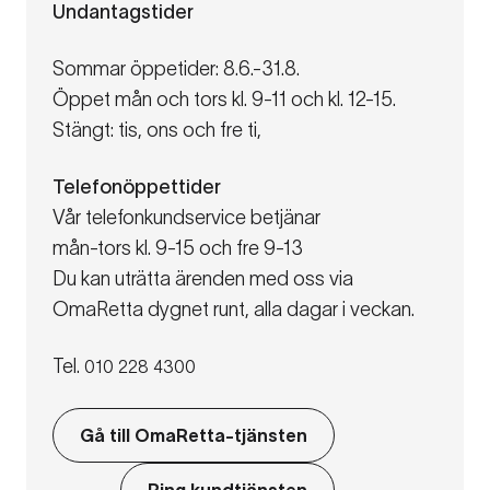
Undantagstider
Sommar öppetider: 8.6.-31.8.
Öppet mån och tors kl. 9-11 och kl. 12-15.
Stängt: tis, ons och fre ti,
Telefonöppettider
Vår telefonkundservice betjänar
mån-tors kl. 9-15 och fre 9-13
Du kan uträtta ärenden med oss via
OmaRetta dygnet runt, alla dagar i veckan.
Tel.
010 228 4300
Gå till OmaRetta-tjänsten
Ring kundtjänsten