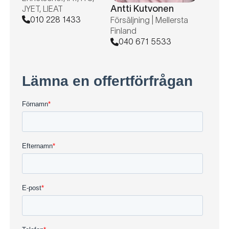
Antti Kutvonen
JYET, LIEAT
010 228 1433
Försäljning | Mellersta
Finland
040 671 5533