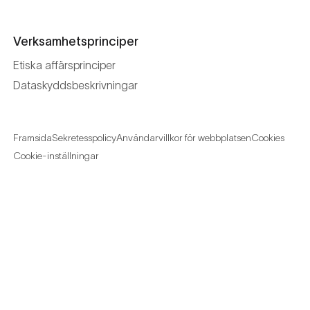
Verksamhetsprinciper
Etiska affärsprinciper
Dataskyddsbeskrivningar
Framsida
Sekretesspolicy
Användarvillkor för webbplatsen
Cookies
Cookie-inställningar