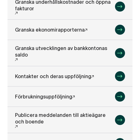
Granska underhållskostnader och öppna
fakturor
Granska ekonomirapporterna
Granska utvecklingen av bankkontonas
saldo
Kontakter och deras uppföljning
Förbrukningsuppföljning
Publicera meddelanden till aktieägare
och boende