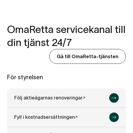
OmaRetta servicekanal till
din tjänst 24/7
Gå till OmaRetta-tjänsten
För styrelsen
Följ aktieägarnas renoveringar
Fyll i kostnadsersättningen