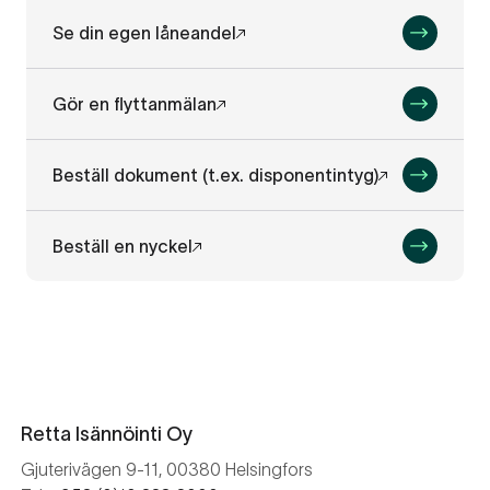
Se din egen låneandel
Gör en flyttanmälan
Beställ dokument (t.ex. disponentintyg)
Beställ en nyckel
Retta Isännöinti Oy
Gjuterivägen 9-11, 00380 Helsingfors