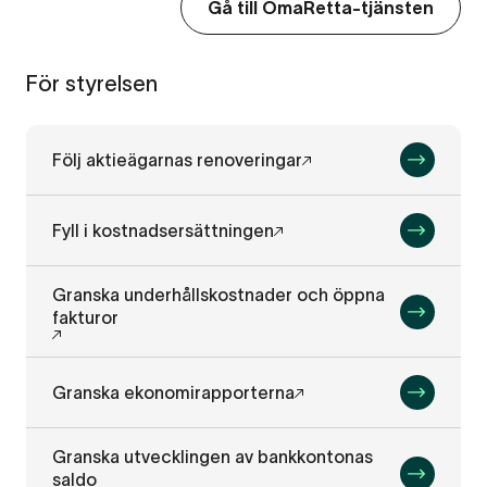
Gå till OmaRetta-tjänsten
För styrelsen
Följ aktieägarnas renoveringar
Fyll i kostnadsersättningen
Granska underhållskostnader och öppna
fakturor
Granska ekonomirapporterna
Granska utvecklingen av bankkontonas
saldo