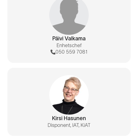
Päivi Valkama
Enhetschef
050 559 7081
Kirsi Hasunen
Disponent, IAT, KiAT