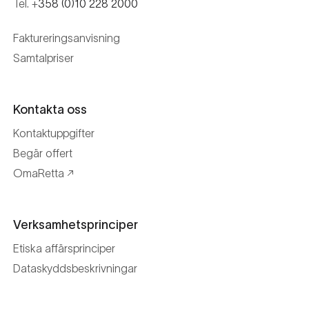
Tel. +
358 (0)10 228 2000
Faktureringsanvisning
Samtalpriser
Kontakta oss
Kontaktuppgifter
Begär offert
OmaRetta
Verksamhetsprinciper
Etiska affärsprinciper
Dataskyddsbeskrivningar