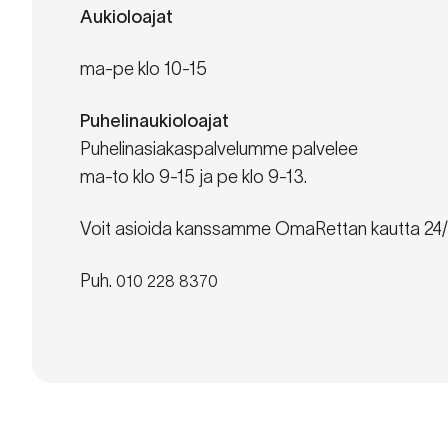
Aukioloajat
ma-pe klo 10-15
Puhelinaukioloajat
Puhelinasiakaspalvelumme palvelee
ma-to klo 9-15 ja pe klo 9-13.
Voit asioida kanssamme OmaRettan kautta 24/
Puh.
010 228 8370