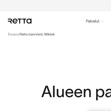
Palvelut
Etusivu
Retta Isännöinti, Mikkeli
/
Alueen pa