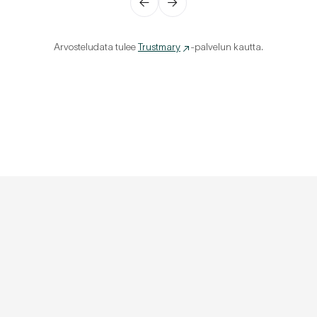
←
→
Arvosteludata tulee
Trustmary
-palvelun kautta.