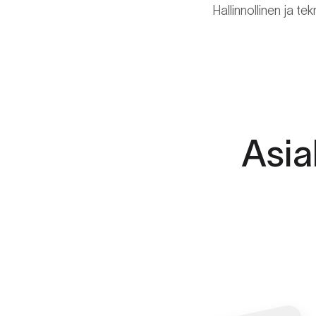
Hallinnollinen ja t
Asi