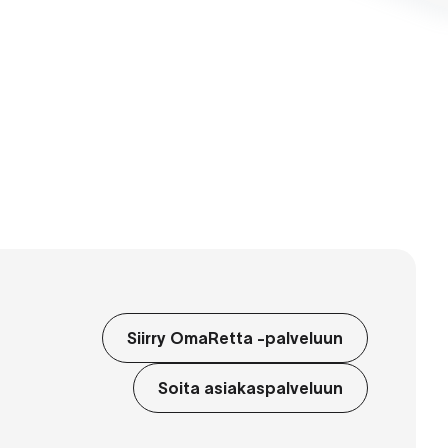
Siirry OmaRetta -palveluun
Soita asiakaspalveluun