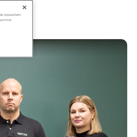
ta sosiaalisen
ustoamme