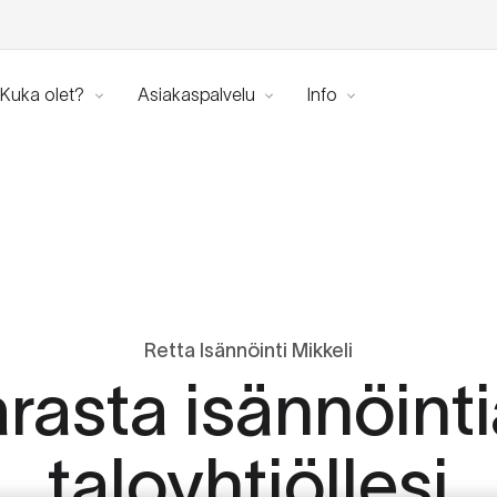
Kuka olet?
Asiakaspalvelu
Info
Retta Isännöinti Mikkeli
rasta isännöinti
taloyhtiöllesi